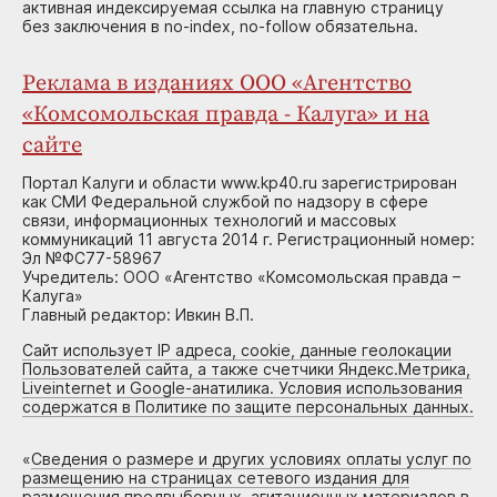
активная индексируемая ссылка на главную страницу
без заключения в no-index, no-follow обязательна.
Реклама в изданиях ООО «Агентство
«Комсомольская правда - Калуга» и на
сайте
Портал Калуги и области www.kp40.ru зарегистрирован
как СМИ Федеральной службой по надзору в сфере
связи, информационных технологий и массовых
коммуникаций 11 августа 2014 г. Регистрационный номер:
Эл №ФС77-58967
Учредитель: ООО «Агентство «Комсомольская правда –
Калуга»
Главный редактор: Ивкин В.П.
Сайт использует IP адреса, cookie, данные геолокации
Пользователей сайта, а также счетчики Яндекс.Метрика,
Liveinternet и Google-анатилика. Условия использования
содержатся в Политике по защите персональных данных.
«
Сведения о размере и других условиях оплаты услуг по
размещению на страницах сетевого издания для
размещения предвыборных, агитационных материалов в