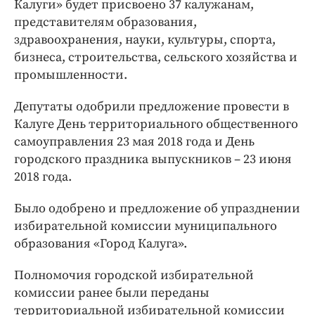
Калуги» будет присвоено 37 калужанам,
представителям образования,
здравоохранения, науки, культуры, спорта,
бизнеса, строительства, сельского хозяйства и
промышленности.
Депутаты одобрили предложение провести в
Калуге День территориального общественного
самоуправления 23 мая 2018 года и День
городского праздника выпускников – 23 июня
2018 года.
Было одобрено и предложение об упразднении
избирательной комиссии муниципального
образования «Город Калуга».
Полномочия городской избирательной
комиссии ранее были переданы
территориальной избирательной комиссии