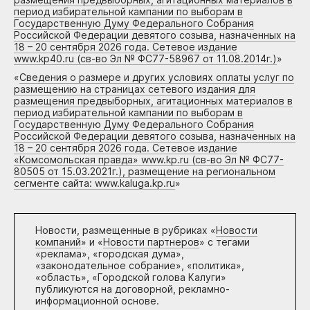
период избирательной кампании по выборам в
Государственную Думу Федерального Собрания
Российской Федерации девятого созыва, назначенных на
18 – 20 сентября 2026 года. Сетевое издание
www.kp40.ru (св-во Эл № ФС77-58967 от 11.08.2014г.)
»
«
Сведения о размере и других условиях оплаты услуг по
размещению на страницах сетевого издания для
размещения предвыборных, агитационных материалов в
период избирательной кампании по выборам в
Государственную Думу Федерального Собрания
Российской Федерации девятого созыва, назначенных на
18 – 20 сентября 2026 года. Сетевое издание
«Комсомольская правда» www.kp.ru (св-во Эл № ФС77-
80505 от 15.03.2021г.), размещение на региональном
сегменте сайта: www.kaluga.kp.ru
»
Новости, размещенные в рубриках «
Новости
компаний
» и «
Новости партнеров
» с тегами
«реклама», «городская дума»,
«законодательное собрание», «политика»,
«область», «Городской голова Калуги»
публикуются на договорной, рекламно-
информационной основе.