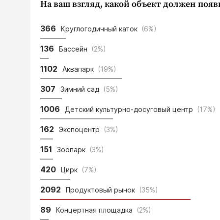
На ваш взгляд, какой объект должен появ
366
Круглогодичный каток
(6%)
136
Бассейн
(2%)
1102
Аквапарк
(19%)
307
Зимний сад
(5%)
1006
Детский культурно-досуговый центр
(17%)
162
Экспоцентр
(3%)
151
Зоопарк
(3%)
420
Цирк
(7%)
2092
Продуктовый рынок
(35%)
89
Концертная площадка
(2%)