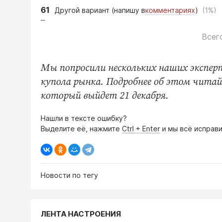
61
Другой вариант (напишу в
комментариях
)
(1%)
Всег
Мы попросили нескольких наших эксперт
купола рынка. Подробнее об этом чита
который выйдет 21 декабря.
Нашли в тексте ошибку?
Выделите её, нажмите
Ctrl + Enter
и мы всё исправи
Новости по тегу
ЛЕНТА НАСТРОЕНИЯ