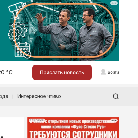
20 °С
Прислать новость
Войти
ода
Интересное чтиво
РЕКЛАМА