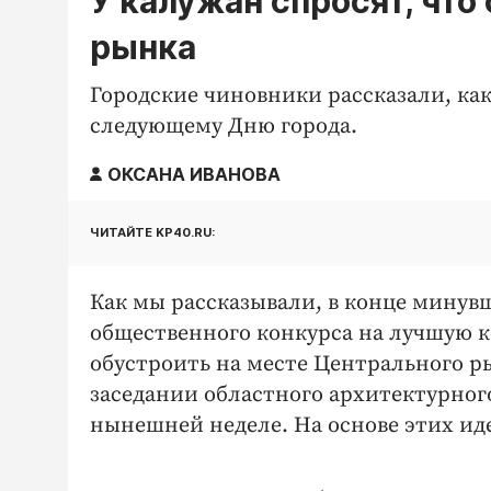
У калужан спросят, что
рынка
Городские чиновники рассказали, как
следующему Дню города.
ОКСАНА ИВАНОВА
ЧИТАЙТЕ KP40.RU:
Как мы рассказывали, в конце минув
общественного конкурса на лучшую 
обустроить на месте Центрального 
заседании областного архитектурного
нынешней неделе. На основе этих иде