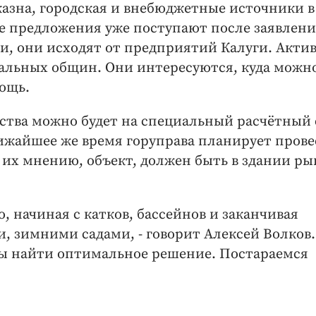
азна, городская и внебюджетные источники в
е предложения уже поступают после заявлени
ти, они исходят от предприятий Калуги. Акти
альных общин. Они интересуются, куда можн
ощь.
дства можно будет на специальный расчётный 
лижайшее же время горуправа планирует прове
о их мнению, объект, должен быть в здании ры
, начиная с катков, бассейнов и заканчивая
, зимними садами, - говорит Алексей Волков.
бы найти оптимальное решение. Постараемся