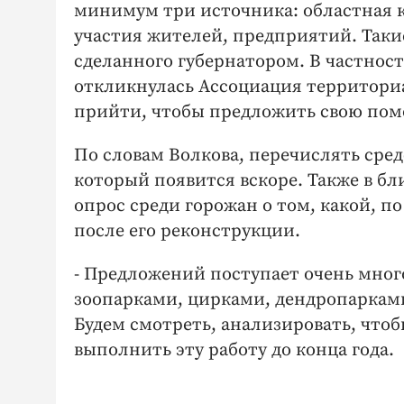
минимум три источника: областная к
участия жителей, предприятий. Таки
сделанного губернатором. В частнос
откликнулась Ассоциация территори
прийти, чтобы предложить свою пом
По словам Волкова, перечислять сре
который появится вскоре. Также в б
опрос среди горожан о том, какой, п
после его реконструкции.
- Предложений поступает очень много
зоопарками, цирками, дендропарками
Будем смотреть, анализировать, что
выполнить эту работу до конца года.