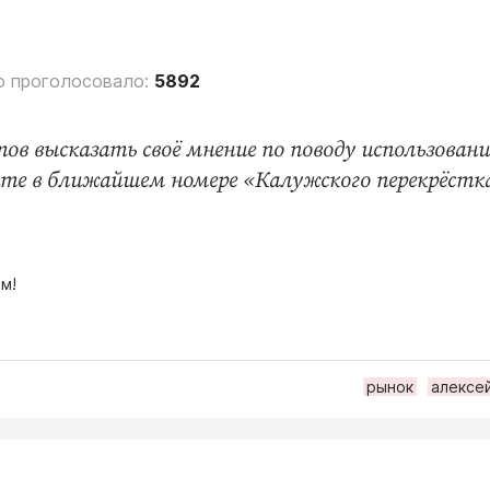
о проголосовало:
5892
ов высказать своё мнение по поводу использован
йте в ближайшем номере «Калужского перекрёстк
м!
рынок
алексе