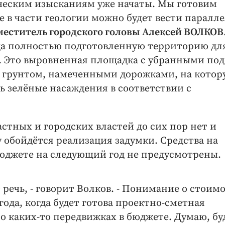
гическим изысканиям уже начаты. Мы готовим
е в части геологии можно будет вести паралл
меститель городского головы Алексей ВОЛКОВ
да полностью подготовленную территорию дл
. Это выровненная площадка с убранными под
грунтом, намеченными дорожками, на котор
 зелёные насаждения в соответствии с
астных и городских властей до сих пор нет и
 обойдётся реализация задумки. Средства на
бюджете на следующий год не предусмотрены.
т речь, - говорит Волков. - Понимание о стоим
года, когда будет готова проектно-сметная
о каких-то передвижках в бюджете. Думаю, бу