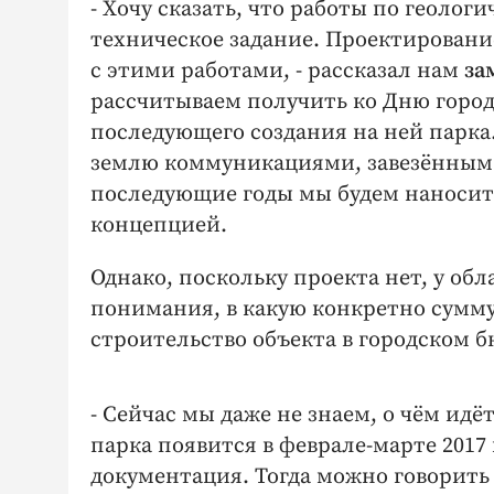
- Хочу сказать, что работы по геоло
техническое задание. Проектировани
с этими работами, - рассказал нам
за
рассчитываем получить ко Дню горо
последующего создания на ней парка
землю коммуникациями, завезённым 
последующие годы мы будем наносить
концепцией.
Однако, поскольку проекта нет, у обл
понимания, в какую конкретно сумму
строительство объекта в городском 
- Сейчас мы даже не знаем, о чём идё
парка появится в феврале-марте 2017 
документация. Тогда можно говорить 