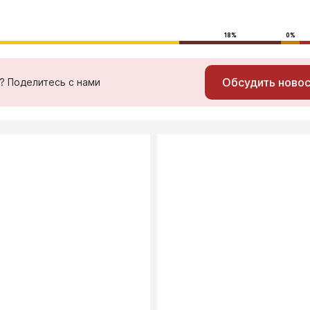
18%
0%
Обсудить ново
ь? Поделитесь с нами