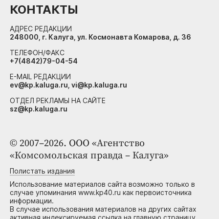
КОНТАКТЫ
АДРЕС РЕДАКЦИИ
248000, г. Калуга, ул. Космонавта Комарова, д. 36
ТЕЛЕФОН/ФАКС
+7(4842)79-04-54
E-MAIL РЕДАКЦИИ
ev@kp.kaluga.ru, vi@kp.kaluga.ru
ОТДЕЛ РЕКЛАМЫ НА САЙТЕ
sz@kp.kaluga.ru
© 2007–2026. ООО «Агентство
«Комсомольская правда – Калуга»
Полистать издания
Использование материалов сайта возможно только в
случае упоминания www.kp40.ru как первоисточника
информации.
В случае использования материалов на других сайтах
активная индексируемая ссылка на главную страницу