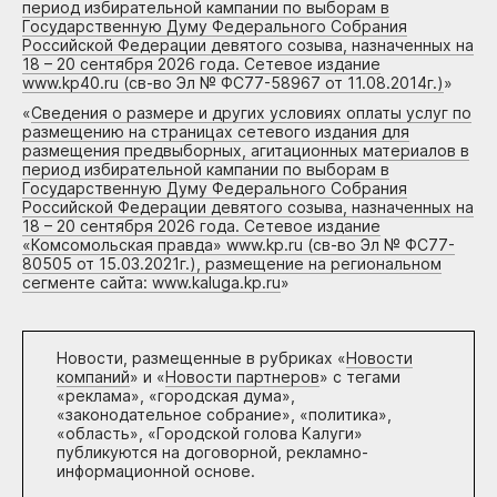
период избирательной кампании по выборам в
Государственную Думу Федерального Собрания
Российской Федерации девятого созыва, назначенных на
18 – 20 сентября 2026 года. Сетевое издание
www.kp40.ru (св-во Эл № ФС77-58967 от 11.08.2014г.)
»
«
Сведения о размере и других условиях оплаты услуг по
размещению на страницах сетевого издания для
размещения предвыборных, агитационных материалов в
период избирательной кампании по выборам в
Государственную Думу Федерального Собрания
Российской Федерации девятого созыва, назначенных на
18 – 20 сентября 2026 года. Сетевое издание
«Комсомольская правда» www.kp.ru (св-во Эл № ФС77-
80505 от 15.03.2021г.), размещение на региональном
сегменте сайта: www.kaluga.kp.ru
»
Новости, размещенные в рубриках «
Новости
компаний
» и «
Новости партнеров
» с тегами
«реклама», «городская дума»,
«законодательное собрание», «политика»,
«область», «Городской голова Калуги»
публикуются на договорной, рекламно-
информационной основе.