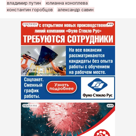
владимир путин
юлианна коноплева
константин горобцов
александр савин
РЕКЛАМА
РЕКЛАМА