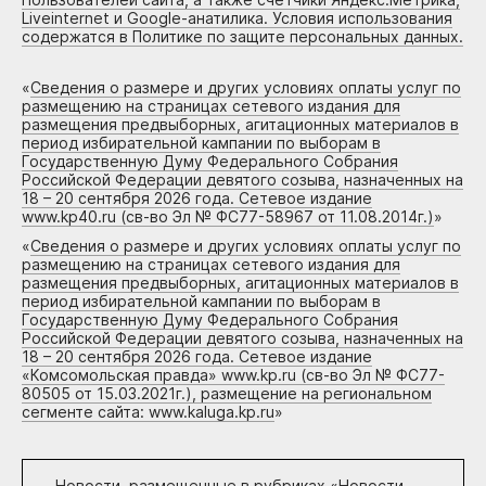
Liveinternet и Google-анатилика. Условия использования
содержатся в Политике по защите персональных данных.
«
Сведения о размере и других условиях оплаты услуг по
размещению на страницах сетевого издания для
размещения предвыборных, агитационных материалов в
период избирательной кампании по выборам в
Государственную Думу Федерального Собрания
Российской Федерации девятого созыва, назначенных на
18 – 20 сентября 2026 года. Сетевое издание
www.kp40.ru (св-во Эл № ФС77-58967 от 11.08.2014г.)
»
«
Сведения о размере и других условиях оплаты услуг по
размещению на страницах сетевого издания для
размещения предвыборных, агитационных материалов в
период избирательной кампании по выборам в
Государственную Думу Федерального Собрания
Российской Федерации девятого созыва, назначенных на
18 – 20 сентября 2026 года. Сетевое издание
«Комсомольская правда» www.kp.ru (св-во Эл № ФС77-
80505 от 15.03.2021г.), размещение на региональном
сегменте сайта: www.kaluga.kp.ru
»
Новости, размещенные в рубриках «
Новости