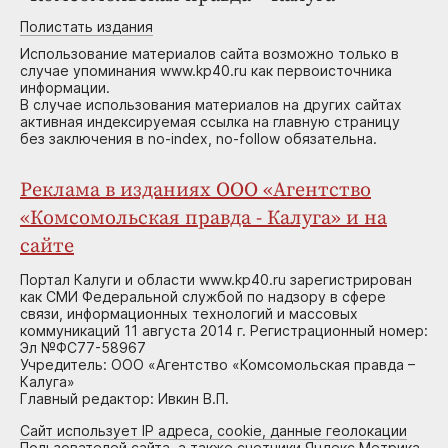
Полистать издания
Использование материалов сайта возможно только в
случае упоминания www.kp40.ru как первоисточника
информации.
В случае использования материалов на других сайтах
активная индексируемая ссылка на главную страницу
без заключения в no-index, no-follow обязательна.
Реклама в изданиях ООО «Агентство
«Комсомольская правда - Калуга» и на
сайте
Портал Калуги и области www.kp40.ru зарегистрирован
как СМИ Федеральной службой по надзору в сфере
связи, информационных технологий и массовых
коммуникаций 11 августа 2014 г. Регистрационный номер:
Эл №ФС77-58967
Учредитель: ООО «Агентство «Комсомольская правда –
Калуга»
Главный редактор: Ивкин В.П.
Сайт использует IP адреса, cookie, данные геолокации
Пользователей сайта, а также счетчики Яндекс.Метрика,