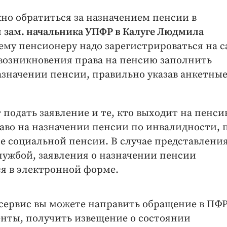
жно обратиться за назначением пенсии в
м
зам. начальника УПФР в Калуге Людмила
ущему пенсионеру надо зарегистрироваться на с
до возникновения права на пенсию заполнить
значении пенсии, правильно указав анкетны
 подать заявление и те, кто выходит на пенс
аво на назначении пенсии по инвалидности, 
е социальной пенсии. В случае представлени
лужбой, заявления о назначении пенсии
я в электронной форме.
 сервис вы можете направить обращение в ПФР
енты, получить извещение о состоянии