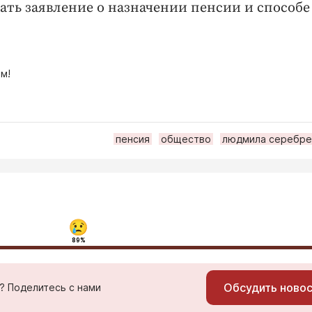
ать заявление о назначении пенсии и способе
м!
пенсия
общество
людмила серебре
89%
Обсудить ново
ь? Поделитесь с нами