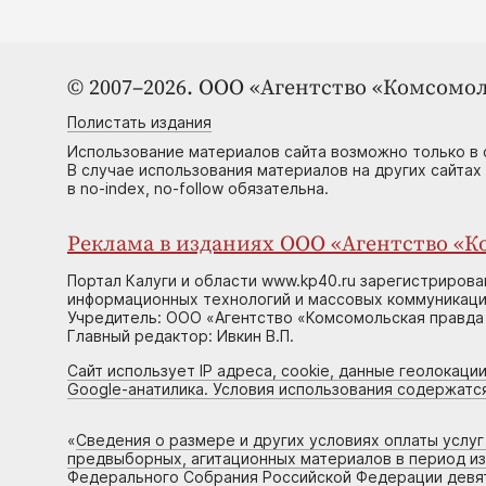
© 2007–2026. ООО «Агентство «Комсомол
Полистать издания
Использование материалов сайта возможно только в 
В случае использования материалов на других сайтах
в no-index, no-follow обязательна.
Реклама в изданиях ООО «Агентство «Ко
Портал Калуги и области www.kp40.ru зарегистрирова
информационных технологий и массовых коммуникаций
Учредитель: ООО «Агентство «Комсомольская правда 
Главный редактор: Ивкин В.П.
Сайт использует IP адреса, cookie, данные геолокации
Google-анатилика. Условия использования содержатс
«
Сведения о размере и других условиях оплаты услу
предвыборных, агитационных материалов в период и
Федерального Собрания Российской Федерации девято