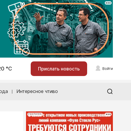
20 °С
Прислать новость
Войти
ода
Интересное чтиво
РЕКЛАМА