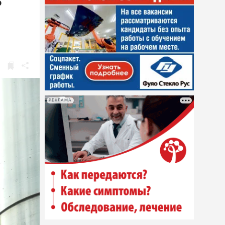
ь
РЕКЛАМА