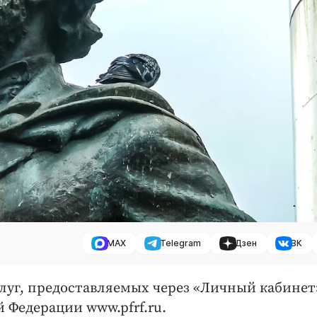
MAX
Telegram
Дзен
ВК
луг, предоставляемых через «Личный кабинет
 Федерации www.pfrf.ru.