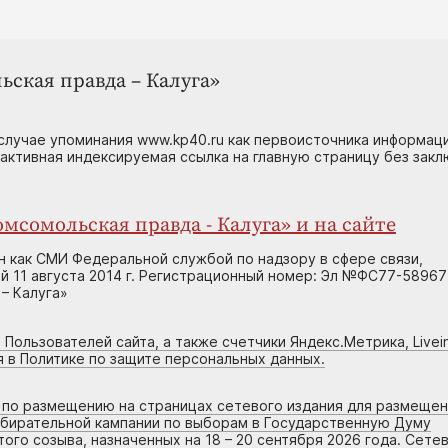
ьская правда – Калуга»
случае упоминания www.kp40.ru как первоисточника информаци
 активная индексируемая ссылка на главную страницу без зак
мсомольская правда - Калуга» и на сайте
н как СМИ Федеральной службой по надзору в сфере связи,
 11 августа 2014 г. Регистрационный номер: Эл №ФС77-58967
– Калуга»
 Пользователей сайта, а также счетчики Яндекс.Метрика, Livein
я в Политике по защите персональных данных.
г по размещению на страницах сетевого издания для размеще
збирательной кампании по выборам в Государственную Думу
го созыва, назначенных на 18 – 20 сентября 2026 года. Сете