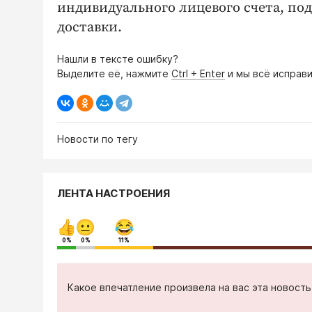
индивидуального лицевого счета, под
доставки.
Нашли в тексте ошибку?
Выделите её, нажмите
Ctrl + Enter
и мы всё исправи
Новости по тегу
ЛЕНТА НАСТРОЕНИЯ
0%
0%
11%
Какое впечатление произвела на вас эта новост