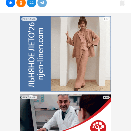
РЕКЛАМА
РЕКЛАМА