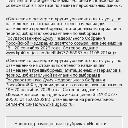
Liveinternet и Google-анатилика. Условия использования
содержатся в Политике по защите персональных данных.
«
Сведения о размере и других условиях оплаты услуг по
размещению на страницах сетевого издания для
размещения предвыборных, агитационных материалов в
период избирательной кампании по выборам в
Государственную Думу Федерального Собрания
Российской Федерации девятого созыва, назначенных на
18 – 20 сентября 2026 года. Сетевое издание
www.kp40.ru (св-во Эл № ФС77-58967 от 11.08.2014г.)
»
«
Сведения о размере и других условиях оплаты услуг по
размещению на страницах сетевого издания для
размещения предвыборных, агитационных материалов в
период избирательной кампании по выборам в
Государственную Думу Федерального Собрания
Российской Федерации девятого созыва, назначенных на
18 – 20 сентября 2026 года. Сетевое издание
«Комсомольская правда» www.kp.ru (св-во Эл № ФС77-
80505 от 15.03.2021г.), размещение на региональном
сегменте сайта: www.kaluga.kp.ru
»
Новости, размещенные в рубриках «
Новости