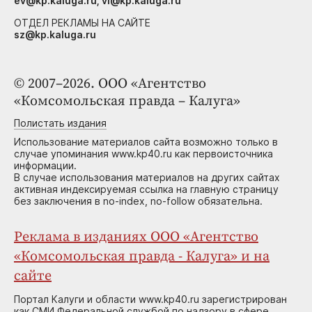
ev@kp.kaluga.ru, vi@kp.kaluga.ru
ОТДЕЛ РЕКЛАМЫ НА САЙТЕ
sz@kp.kaluga.ru
© 2007–2026. ООО «Агентство
«Комсомольская правда – Калуга»
Полистать издания
Использование материалов сайта возможно только в
случае упоминания www.kp40.ru как первоисточника
информации.
В случае использования материалов на других сайтах
активная индексируемая ссылка на главную страницу
без заключения в no-index, no-follow обязательна.
Реклама в изданиях ООО «Агентство
«Комсомольская правда - Калуга» и на
сайте
Портал Калуги и области www.kp40.ru зарегистрирован
как СМИ Федеральной службой по надзору в сфере