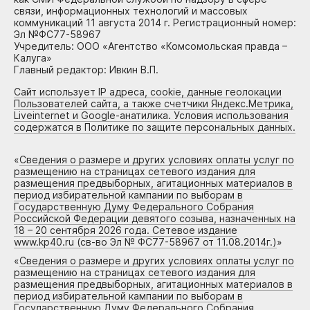
связи, информационных технологий и массовых
коммуникаций 11 августа 2014 г. Регистрационный номер:
Эл №ФС77-58967
Учредитель: ООО «Агентство «Комсомольская правда –
Калуга»
Главный редактор: Ивкин В.П.
Сайт использует IP адреса, cookie, данные геолокации
Пользователей сайта, а также счетчики Яндекс.Метрика,
Liveinternet и Google-анатилика. Условия использования
содержатся в Политике по защите персональных данных.
«
Сведения о размере и других условиях оплаты услуг по
размещению на страницах сетевого издания для
размещения предвыборных, агитационных материалов в
период избирательной кампании по выборам в
Государственную Думу Федерального Собрания
Российской Федерации девятого созыва, назначенных на
18 – 20 сентября 2026 года. Сетевое издание
www.kp40.ru (св-во Эл № ФС77-58967 от 11.08.2014г.)
»
«
Сведения о размере и других условиях оплаты услуг по
размещению на страницах сетевого издания для
размещения предвыборных, агитационных материалов в
период избирательной кампании по выборам в
Государственную Думу Федерального Собрания