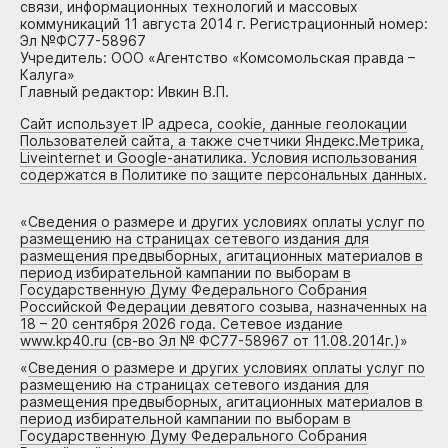
связи, информационных технологий и массовых
коммуникаций 11 августа 2014 г. Регистрационный номер:
Эл №ФС77-58967
Учредитель: ООО «Агентство «Комсомольская правда –
Калуга»
Главный редактор: Ивкин В.П.
Сайт использует IP адреса, cookie, данные геолокации
Пользователей сайта, а также счетчики Яндекс.Метрика,
Liveinternet и Google-анатилика. Условия использования
содержатся в Политике по защите персональных данных.
«
Сведения о размере и других условиях оплаты услуг по
размещению на страницах сетевого издания для
размещения предвыборных, агитационных материалов в
период избирательной кампании по выборам в
Государственную Думу Федерального Собрания
Российской Федерации девятого созыва, назначенных на
18 – 20 сентября 2026 года. Сетевое издание
www.kp40.ru (св-во Эл № ФС77-58967 от 11.08.2014г.)
»
«
Сведения о размере и других условиях оплаты услуг по
размещению на страницах сетевого издания для
размещения предвыборных, агитационных материалов в
период избирательной кампании по выборам в
Государственную Думу Федерального Собрания