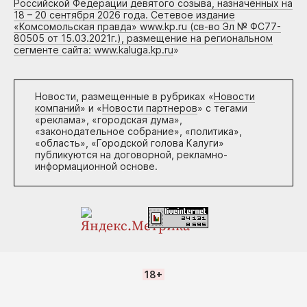
Российской Федерации девятого созыва, назначенных на
18 – 20 сентября 2026 года. Сетевое издание
«Комсомольская правда» www.kp.ru (св-во Эл № ФС77-
80505 от 15.03.2021г.), размещение на региональном
сегменте сайта: www.kaluga.kp.ru
»
Новости, размещенные в рубриках «
Новости
компаний
» и «
Новости партнеров
» с тегами
«реклама», «городская дума»,
«законодательное собрание», «политика»,
«область», «Городской голова Калуги»
публикуются на договорной, рекламно-
информационной основе.
18+