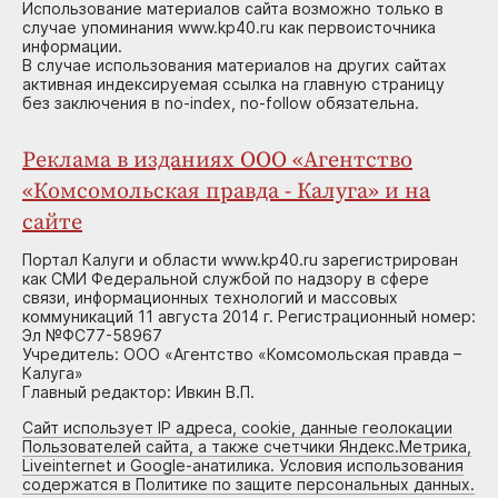
Использование материалов сайта возможно только в
случае упоминания www.kp40.ru как первоисточника
информации.
В случае использования материалов на других сайтах
активная индексируемая ссылка на главную страницу
без заключения в no-index, no-follow обязательна.
Реклама в изданиях ООО «Агентство
«Комсомольская правда - Калуга» и на
сайте
Портал Калуги и области www.kp40.ru зарегистрирован
как СМИ Федеральной службой по надзору в сфере
связи, информационных технологий и массовых
коммуникаций 11 августа 2014 г. Регистрационный номер:
Эл №ФС77-58967
Учредитель: ООО «Агентство «Комсомольская правда –
Калуга»
Главный редактор: Ивкин В.П.
Сайт использует IP адреса, cookie, данные геолокации
Пользователей сайта, а также счетчики Яндекс.Метрика,
Liveinternet и Google-анатилика. Условия использования
содержатся в Политике по защите персональных данных.