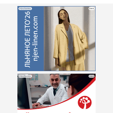
РЕКЛАМА
РЕКЛАМА