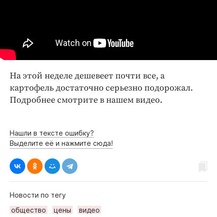
Интересное чтиво
Клиника года
Бренд года
Работодатель года
На этой неделе дешевеет почти все, а
картофель достаточно серьезно подорожал.
Подробнее смотрите в нашем видео.
Нашли в тексте ошибку?
Выделите её и нажмите сюда!
Новости по тегу
общество
цены
видео