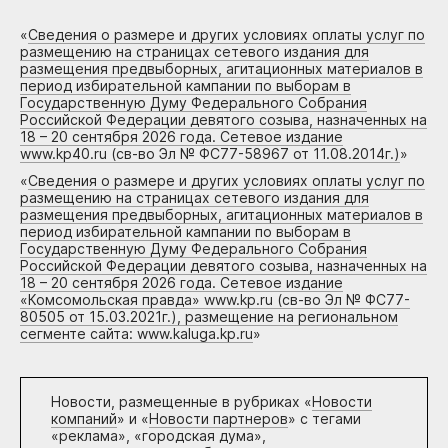
«
Сведения о размере и других условиях оплаты услуг по
размещению на страницах сетевого издания для
размещения предвыборных, агитационных материалов в
период избирательной кампании по выборам в
Государственную Думу Федерального Собрания
Российской Федерации девятого созыва, назначенных на
18 – 20 сентября 2026 года. Сетевое издание
www.kp40.ru (св-во Эл № ФС77-58967 от 11.08.2014г.)
»
«
Сведения о размере и других условиях оплаты услуг по
размещению на страницах сетевого издания для
размещения предвыборных, агитационных материалов в
период избирательной кампании по выборам в
Государственную Думу Федерального Собрания
Российской Федерации девятого созыва, назначенных на
18 – 20 сентября 2026 года. Сетевое издание
«Комсомольская правда» www.kp.ru (св-во Эл № ФС77-
80505 от 15.03.2021г.), размещение на региональном
сегменте сайта: www.kaluga.kp.ru
»
Новости, размещенные в рубриках «
Новости
компаний
» и «
Новости партнеров
» с тегами
«реклама», «городская дума»,