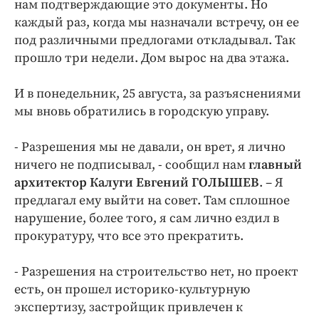
нам подтверждающие это документы. Но
Интересное чтиво
каждый раз, когда мы назначали встречу, он ее
Клиника года
под различными предлогами откладывал. Так
Бренд года
прошло три недели. Дом вырос на два этажа.
Работодатель года
И в понедельник, 25 августа, за разъяснениями
мы вновь обратились в городскую управу.
- Разрешения мы не давали, он врет, я лично
ничего не подписывал, - сообщил нам
главный
архитектор Калуги Евгений ГОЛЫШЕВ
. – Я
предлагал ему выйти на совет. Там сплошное
нарушение, более того, я сам лично ездил в
прокуратуру, что все это прекратить.
- Разрешения на строительство нет, но проект
есть, он прошел историко-культурную
экспертизу, застройщик привлечен к