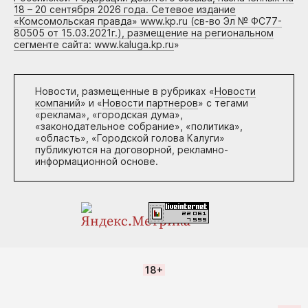
18 – 20 сентября 2026 года. Сетевое издание
«Комсомольская правда» www.kp.ru (св-во Эл № ФС77-
80505 от 15.03.2021г.), размещение на региональном
сегменте сайта: www.kaluga.kp.ru
»
Новости, размещенные в рубриках «
Новости
компаний
» и «
Новости партнеров
» с тегами
«реклама», «городская дума»,
«законодательное собрание», «политика»,
«область», «Городской голова Калуги»
публикуются на договорной, рекламно-
информационной основе.
18+