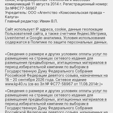
коммуникаций 11 августа 2014 г. Регистрационный номер:
Эл №ФС77-58967
Учредитель: ООО «Агентство «Комсомольская правда –
Калуга»
Главный редактор: Ивкин В.П.
Сайт использует IP адреса, cookie, данные геолокации
Пользователей сайта, а также счетчики Яндекс.Метрика,
Liveinternet и Google-анатилика. Условия использования
содержатся в Политике по защите персональных данных.
«
Сведения о размере и других условиях оплаты услуг по
размещению на страницах сетевого издания для
размещения предвыборных, агитационных материалов в
период избирательной кампании по выборам в
Государственную Думу Федерального Собрания
Российской Федерации девятого созыва, назначенных на
18 – 20 сентября 2026 года. Сетевое издание
www.kp40.ru (св-во Эл № ФС77-58967 от 11.08.2014г.)
»
«
Сведения о размере и других условиях оплаты услуг по
размещению на страницах сетевого издания для
размещения предвыборных, агитационных материалов в
период избирательной кампании по выборам в
Государственную Думу Федерального Собрания
Российской Федерации девятого созыва, назначенных на