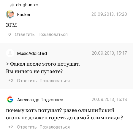
drughunter
20.09.2013, 15:20
Facker
ЭГМ
0
Ответить
Пожаловаться
20.09.2013, 15:17
MusicAddicted
> Факел после этого потушат.
Вы ничего не путаете?
+2
Ответить
Пожаловаться
20.09.2013, 15:18
Александр Подкопаев
почему хоть потушат? разве олимпийский
огонь не должен гореть до самой олимпиады?
+2
Ответить
Пожаловаться