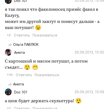
20.09.2013, 15:59
Doc 101
я так понял что факелоносец принёс факел в
Калугу,
может им другой зажгут и понесут дальше - а
наш потушат!
+2
Ответить
Пожаловаться
Ольга ПАВЛЮК
20.09.2013, 15:50
Анюта
С картошкой и мясом потушат, а потом
съедят...
+10
Ответить
Пожаловаться
Анюта
20.09.2013, 15:59
Doc 101
а шож будет держать скульптура!
+2
Ответить
Пожаловаться