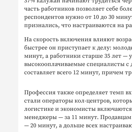
37% калужан начинают трудиться чере
часть работников позволяет себе бол
респондентов нужно от 10 до 30 минут,
признались, что настраиваются на ра
На скорость включения влияют возрас
быстрее он приступает к делу: молоде
минут, а работники старше 35 лет —
высокооплачиваемые специалисты с д
составляет всего 12 минут, причем тр
Профессия также определяет темп вх
стали операторы кол-центров, котор
логистике и экономисты включаются 
менеджеры — за 11 минут. Продавцам
— 20 минут, а дольше всех настраив