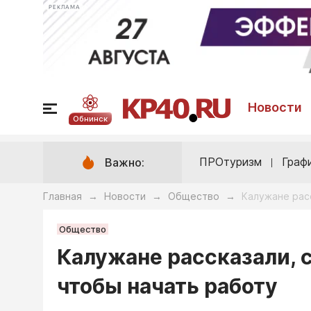
РЕКЛАМА
Новости
Обнинск
ПРОтуризм
Граф
Важно:
Главная
Новости
Общество
Калужане расс
→
→
→
Общество
Калужане рассказали, 
чтобы начать работу