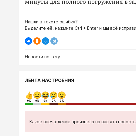
минуты для полного погружения в за
Нашли в тексте ошибку?
Выделите её, нажмите
Ctrl + Enter
и мы всё исправи
Новости по тегу
ЛЕНТА НАСТРОЕНИЯ
0%
0%
0%
0%
0%
Какое впечатление произвела на вас эта новост