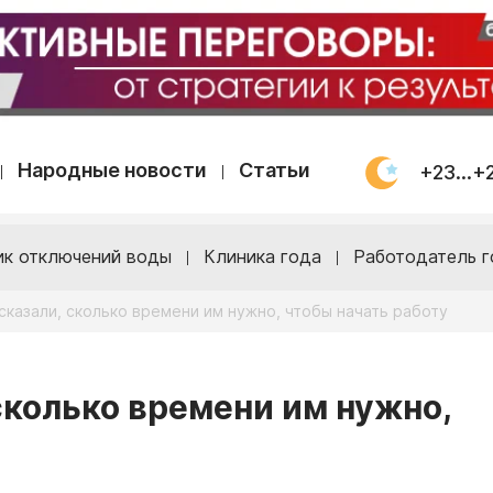
Народные новости
Статьи
+23...+
ик отключений воды
Клиника года
Работодатель г
казали, сколько времени им нужно, чтобы начать работу
сколько времени им нужно,