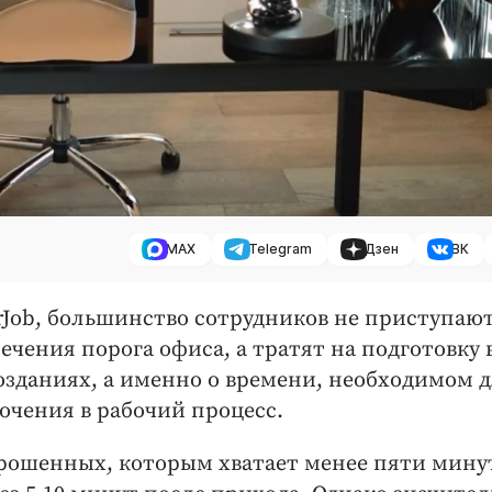
MAX
Telegram
Дзен
ВК
rJob, большинство сотрудников не приступают
чения порога офиса, а тратят на подготовку 
позданиях, а именно о времени, необходимом 
ючения в рабочий процесс.
опрошенных, которым хватает менее пяти мину