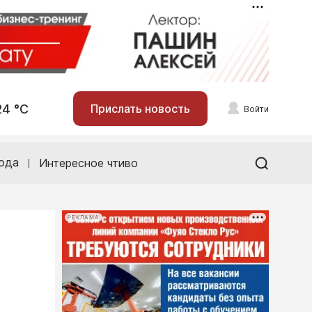
24 °С
Прислать новость
Войти
ода
Интересное чтиво
РЕКЛАМА