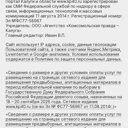
Портал Калуги и области www.kp40.ru зарегистрирован
как СМИ Федеральной службой по надзору в сфере
связи, информационных технологий и массовых
коммуникаций 11 августа 2014 г. Регистрационный номер:
Эл №ФС77-58967
Учредитель: ООО «Агентство «Комсомольская правда –
Калуга»
Главный редактор: Ивкин В.П.
Сайт использует IP адреса, cookie, данные геолокации
Пользователей сайта, а также счетчики Яндекс.Метрика,
Liveinternet и Google-анатилика. Условия использования
содержатся в Политике по защите персональных данных.
«
Сведения о размере и других условиях оплаты услуг по
размещению на страницах сетевого издания для
размещения предвыборных, агитационных материалов в
период избирательной кампании по выборам в
Государственную Думу Федерального Собрания
Российской Федерации девятого созыва, назначенных на
18 – 20 сентября 2026 года. Сетевое издание
www.kp40.ru (св-во Эл № ФС77-58967 от 11.08.2014г.)
»
«
Сведения о размере и других условиях оплаты услуг по
размещению на страницах сетевого издания для
размещения предвыборных, агитационных материалов в