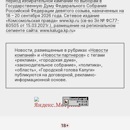
период избирательной кампании по выборам в
Государственную Думу Федерального Собрания
Российской Федерации девятого созыва, назначенных на
18 – 20 сентября 2026 года. Сетевое издание
«Комсомольская правда» www.kp.ru (св-во Эл № ФС77-
80505 от 15.03.2021г.), размещение на региональном
сегменте сайта: www.kaluga.kp.ru
»
Новости, размещенные в рубриках «
Новости
компаний
» и «
Новости партнеров
» с тегами
«реклама», «городская дума»,
«законодательное собрание», «политика»,
«область», «Городской голова Калуги»
публикуются на договорной, рекламно-
информационной основе.
18+