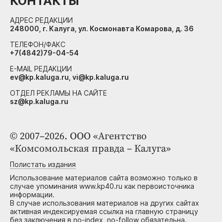
КОНТАКТЫ
АДРЕС РЕДАКЦИИ
248000, г. Калуга, ул. Космонавта Комарова, д. 36
ТЕЛЕФОН/ФАКС
+7(4842)79-04-54
E-MAIL РЕДАКЦИИ
ev@kp.kaluga.ru, vi@kp.kaluga.ru
ОТДЕЛ РЕКЛАМЫ НА САЙТЕ
sz@kp.kaluga.ru
© 2007–2026. ООО «Агентство
«Комсомольская правда – Калуга»
Полистать издания
Использование материалов сайта возможно только в
случае упоминания www.kp40.ru как первоисточника
информации.
В случае использования материалов на других сайтах
активная индексируемая ссылка на главную страницу
без заключения в no-index, no-follow обязательна.