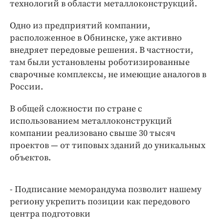
Интересное чтиво
технологий в области металлоконструкций.
Клиника года
Одно из предприятий компании,
Бренд года
расположенное в Обнинске, уже активно
Работодатель года
внедряет передовые решения. В частности,
там были установлены роботизированные
сварочные комплексы, не имеющие аналогов в
России.
В общей сложности по стране с
использованием металлоконструкций
компании реализовано свыше 30 тысяч
проектов — от типовых зданий до уникальных
объектов.
- Подписание меморандума позволит нашему
региону укрепить позиции как передового
центра подготовки