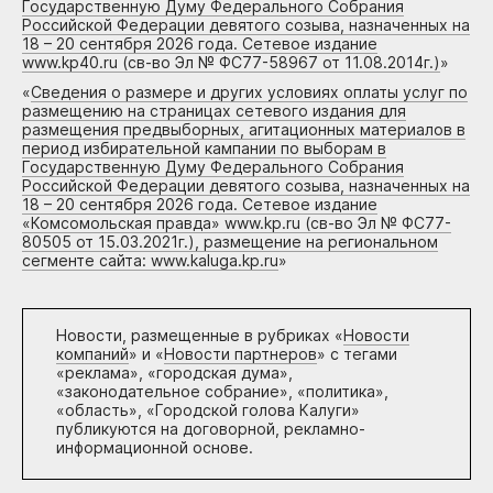
Государственную Думу Федерального Собрания
Российской Федерации девятого созыва, назначенных на
18 – 20 сентября 2026 года. Сетевое издание
www.kp40.ru (св-во Эл № ФС77-58967 от 11.08.2014г.)
»
«
Сведения о размере и других условиях оплаты услуг по
размещению на страницах сетевого издания для
размещения предвыборных, агитационных материалов в
период избирательной кампании по выборам в
Государственную Думу Федерального Собрания
Российской Федерации девятого созыва, назначенных на
18 – 20 сентября 2026 года. Сетевое издание
«Комсомольская правда» www.kp.ru (св-во Эл № ФС77-
80505 от 15.03.2021г.), размещение на региональном
сегменте сайта: www.kaluga.kp.ru
»
Новости, размещенные в рубриках «
Новости
компаний
» и «
Новости партнеров
» с тегами
«реклама», «городская дума»,
«законодательное собрание», «политика»,
«область», «Городской голова Калуги»
публикуются на договорной, рекламно-
информационной основе.