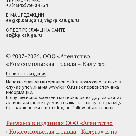
ТЕЛЕФОН/ФАКС
+7(4842)79-04-54
E-MAIL РЕДАКЦИИ
ev@kp.kaluga.ru, vi@kp.kaluga.ru
ОТДЕЛ РЕКЛАМЫ НА САЙТЕ
sz@kp.kaluga.ru
© 2007–2026. ООО «Агентство
«Комсомольская правда – Калуга»
Полистать издания
Использование материалов сайта возможно только в
случае упоминания www.kp40.ru как первоисточника
информации.
В случае использования материалов на других сайтах
активная индексируемая ссылка на главную страницу
без заключения в no-index, no-follow обязательна.
Реклама в изданиях ООО «Агентство
«Комсомольская правда - Калуга» и на