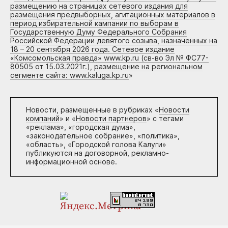
размещению на страницах сетевого издания для
размещения предвыборных, агитационных материалов в
период избирательной кампании по выборам в
Государственную Думу Федерального Собрания
Российской Федерации девятого созыва, назначенных на
18 – 20 сентября 2026 года. Сетевое издание
«Комсомольская правда» www.kp.ru (св-во Эл № ФС77-
80505 от 15.03.2021г.), размещение на региональном
сегменте сайта: www.kaluga.kp.ru
»
Новости, размещенные в рубриках «
Новости
компаний
» и «
Новости партнеров
» с тегами
«реклама», «городская дума»,
«законодательное собрание», «политика»,
«область», «Городской голова Калуги»
публикуются на договорной, рекламно-
информационной основе.