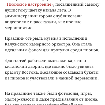
Интересное чтиво
«Пионовое настроение»
, посвящённый самому
Клиника года
душистому цветку начала лета. В
Бренд года
администрации города опубликовали
видеоролик и рассказали, как прошло
Работодатель года
мероприятие.
Праздник открыла музыка в исполнении
Калужского камерного оркестра. Она стала
идеальным фоном для прогулки среди пионов.
Для гостей работали выставки картин и
китайский дворик, где можно было увидеть
красоту Востока. Желающие создавали букеты
из пионов и участвовали в чайной церемонии.
На празднике также были фотозоны, игры,
мастер-классы и даже предсказания от пиона.