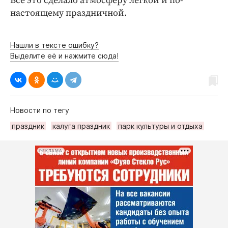
Всё это сделало атмосферу лёгкой и по-
настоящему праздничной.
Нашли в тексте ошибку?
Выделите её и нажмите сюда!
Новости по тегу
праздник
калуга праздник
парк культуры и отдыха
РЕКЛАМА