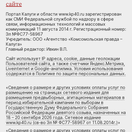
сайте
Портал Калуги и области www.kp40.ru зарегистрирован
как СМИ Федеральной службой по надзору в сфере
связи, информационных технологий и массовых
коммуникаций 11 августа 2014 г. Регистрационный номер:
Эл №ФС77-58967
Учредитель: ООО «Агентство «Комсомольская правда –
Калуга»
Главный редактор: Ивкин В.П.
Сайт использует IP адреса, cookie, данные геолокации
Пользователей сайта, а также счетчики Яндекс.Метрика,
Liveinternet и Google-анатилика. Условия использования
содержатся в Политике по защите персональных данных.
«
Сведения о размере и других условиях оплаты услуг по
размещению на страницах сетевого издания для
размещения предвыборных, агитационных материалов в
период избирательной кампании по выборам в
Государственную Думу Федерального Собрания
Российской Федерации девятого созыва, назначенных на
18 – 20 сентября 2026 года. Сетевое издание
www.kp40.ru (св-во Эл № ФС77-58967 от 11.08.2014г.)
»
«
Сведения о размере и других условиях оплаты услуг по