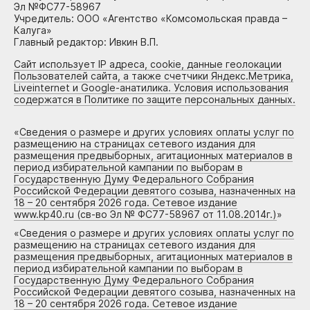
Эл №ФС77-58967
Учредитель: ООО «Агентство «Комсомольская правда –
Калуга»
Главный редактор: Ивкин В.П.
Сайт использует IP адреса, cookie, данные геолокации
Пользователей сайта, а также счетчики Яндекс.Метрика,
Liveinternet и Google-анатилика. Условия использования
содержатся в Политике по защите персональных данных.
«
Сведения о размере и других условиях оплаты услуг по
размещению на страницах сетевого издания для
размещения предвыборных, агитационных материалов в
период избирательной кампании по выборам в
Государственную Думу Федерального Собрания
Российской Федерации девятого созыва, назначенных на
18 – 20 сентября 2026 года. Сетевое издание
www.kp40.ru (св-во Эл № ФС77-58967 от 11.08.2014г.)
»
«
Сведения о размере и других условиях оплаты услуг по
размещению на страницах сетевого издания для
размещения предвыборных, агитационных материалов в
период избирательной кампании по выборам в
Государственную Думу Федерального Собрания
Российской Федерации девятого созыва, назначенных на
18 – 20 сентября 2026 года. Сетевое издание