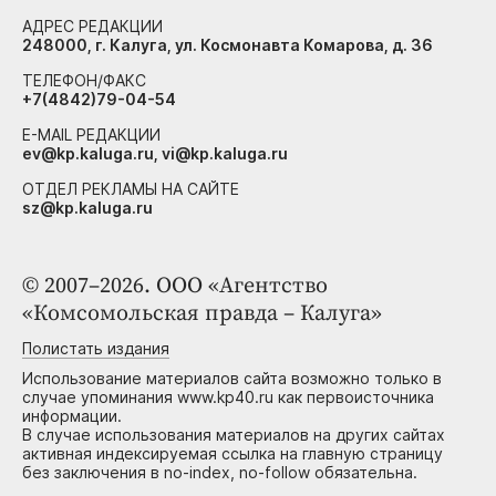
АДРЕС РЕДАКЦИИ
248000, г. Калуга, ул. Космонавта Комарова, д. 36
ТЕЛЕФОН/ФАКС
+7(4842)79-04-54
E-MAIL РЕДАКЦИИ
ev@kp.kaluga.ru, vi@kp.kaluga.ru
ОТДЕЛ РЕКЛАМЫ НА САЙТЕ
sz@kp.kaluga.ru
© 2007–2026. ООО «Агентство
«Комсомольская правда – Калуга»
Полистать издания
Использование материалов сайта возможно только в
случае упоминания www.kp40.ru как первоисточника
информации.
В случае использования материалов на других сайтах
активная индексируемая ссылка на главную страницу
без заключения в no-index, no-follow обязательна.