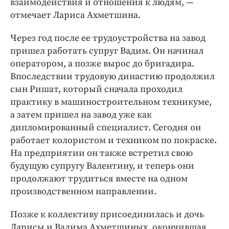
взаимодействия и отношения к людям, —
отмечает Лариса Ахметшина.
Через год после ее трудоустройства на завод
пришел работать супруг Вадим. Он начинал
оператором, а позже вырос до бригадира.
Впоследствии трудовую династию продолжил
сын Ришат, который сначала проходил
практику в машиностроительном техникуме,
а затем пришел на завод уже как
дипломированный специалист. Сегодня он
работает колористом и техником по покраске.
На предприятии он также встретил свою
будущую супругу Валентину, и теперь они
продолжают трудиться вместе на одном
производственном направлении.
Позже к коллективу присоединилась и дочь
Ларисы и Вадима Ахметшиных, окончившая