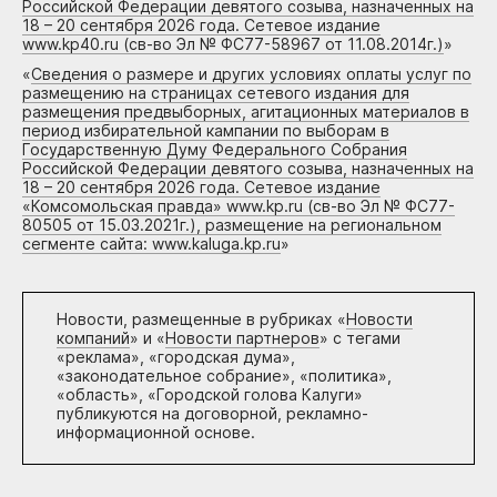
Российской Федерации девятого созыва, назначенных на
18 – 20 сентября 2026 года. Сетевое издание
www.kp40.ru (св-во Эл № ФС77-58967 от 11.08.2014г.)
»
«
Сведения о размере и других условиях оплаты услуг по
размещению на страницах сетевого издания для
размещения предвыборных, агитационных материалов в
период избирательной кампании по выборам в
Государственную Думу Федерального Собрания
Российской Федерации девятого созыва, назначенных на
18 – 20 сентября 2026 года. Сетевое издание
«Комсомольская правда» www.kp.ru (св-во Эл № ФС77-
80505 от 15.03.2021г.), размещение на региональном
сегменте сайта: www.kaluga.kp.ru
»
Новости, размещенные в рубриках «
Новости
компаний
» и «
Новости партнеров
» с тегами
«реклама», «городская дума»,
«законодательное собрание», «политика»,
«область», «Городской голова Калуги»
публикуются на договорной, рекламно-
информационной основе.