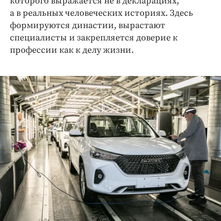
которого выражается не в декларациях,
а в реальных человеческих историях. Здесь
формируются династии, вырастают
специалисты и закрепляется доверие к
профессии как к делу жизни.