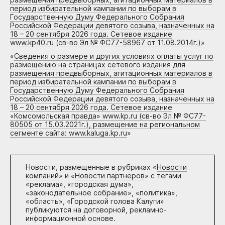
период избирательной кампании по выборам в
Государственную Думу Федерального Собрания
Российской Федерации девятого созыва, назначенных на
18 – 20 сентября 2026 года. Сетевое издание
www.kp40.ru (св-во Эл № ФС77-58967 от 11.08.2014г.)
»
«
Сведения о размере и других условиях оплаты услуг по
размещению на страницах сетевого издания для
размещения предвыборных, агитационных материалов в
период избирательной кампании по выборам в
Государственную Думу Федерального Собрания
Российской Федерации девятого созыва, назначенных на
18 – 20 сентября 2026 года. Сетевое издание
«Комсомольская правда» www.kp.ru (св-во Эл № ФС77-
80505 от 15.03.2021г.), размещение на региональном
сегменте сайта: www.kaluga.kp.ru
»
Новости, размещенные в рубриках «
Новости
компаний
» и «
Новости партнеров
» с тегами
«реклама», «городская дума»,
«законодательное собрание», «политика»,
«область», «Городской голова Калуги»
публикуются на договорной, рекламно-
информационной основе.