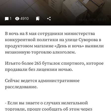
Интересное чтиво
Клиника года
Бренд года
1
4910
Работодатель года
В ночь на 8 мая сотрудники министерства
конкурентной политики на улице Суворова в
продуктовом магазине «День и ночь» выявили
незаконную торговлю алкоголем.
Изъято более 265 бутылок спиртного, которое
продавали без лицензии ночью.
Сейчас ведется административное
расследование.
- Если вы знаете о случаях нелегальной
торговли, прошу сообщать об этом через