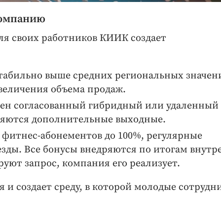
компанию
Для своих работников КИИК создает
стабильно выше средних региональных значен
увеличения объема продаж.
жен согласованный гибридный или удаленный
вляются дополнительные выходные.
фитнес-­абонементов до 100%, регулярные
зды. Все бонусы внедряются по итогам внутр
уют запрос, компания его реализует.
 и создает среду, в которой молодые сотрудн