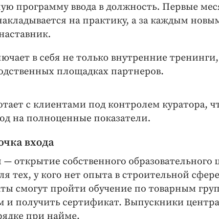
ую программу ввода в должность. Первые ме
накладывается на практику, а за каждым новы
наставник.
ючает в себя не только внутренние тренинги,
водственных площадках партнеров.
отает с клиентами под контролем куратора, ч
од на полноценные показатели.
очка входа
 — ​открытие собственного образовательного 
ля тех, у кого нет опыта в строительной сфер
ты смогут пройти обучение по товарным гру
м и получить сертификат. Выпускники центра
рядке при найме.