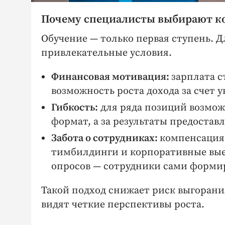
Почему специалисты выбирают 
Обучение — ​только первая ступень. 
привлекательные условия.
Финансовая мотивация:
зарплата 
возможность роста дохода за счет 
Гибкость:
для ряда позиций возмо
формат, а за результаты предоста
Забота о сотрудниках:
компенсация 
тимбилдинги и корпоративные вые
опросов — ​сотрудники сами формир
Такой подход снижает риск выгорания
видят четкие перспективы роста.