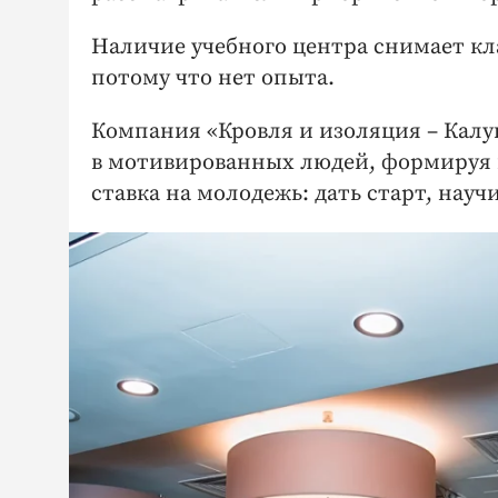
Наличие учебного центра снимает кла
потому что нет опыта.
Компания «Кровля и изоляция – Калуг
в мотивированных людей, формируя к
ставка на молодежь: дать старт, науч