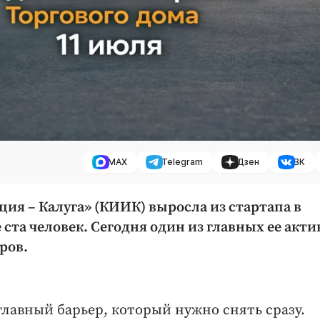
MAX
Telegram
Дзен
ВК
ция – Калуга» (КИИК) выросла из стартапа в
ста человек. Сегодня один из главных ее акти
ров.
главный барьер, который нужно снять сразу.