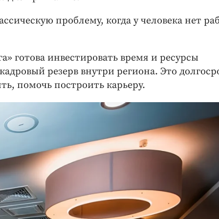
ссическую проблему, когда у человека нет ра
а» готова инвестировать время и ресурсы
адровый резерв внутри региона. Это долгоср
ить, помочь построить карьеру.