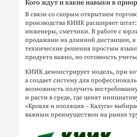
Кого ждут и какие навыки в прио
В связи со скорым открытием торгово
производства КИИК расширяет штат:
инженеры, сметчики. В работе с юрл
продажами на длинной дистанции, в 
технические решения простым языком
продукта важно, но готовность учить
КИИК демонстрирует модель, при кот
а создает систему для профессиональ
возможность получить востребованн
и расти в среде, где ценят инициати
«Кровля и изоляция – Калуга» выбирае
важным преимуществом на рынке тру