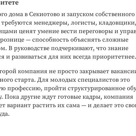
ритете
го дома в Секиотово и запуском собственного
 требуются менеджеры, логисты, кладовщики
ицами ценят умение вести переговоры и упра
рознице — ​способность объяснять сложные
. В руководстве подчеркивают, что знание
ся и развиваться для них всегда приоритетнее
орой компания не просто закрывает ваканси
ного старта. Для молодых специалистов это
ую профессию, пройти структурированное обу
ву. Пока другие ждут готовые кадры, компания
т вариант растить их сама — ​и делает это св
да.