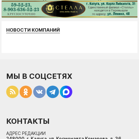
НОВОСТИ КОМПАНИЙ
МЫ В СОЦСЕТЯХ
КОНТАКТЫ
АДРЕС РЕДАКЦИИ
248000, г. Калуга, ул. Космонавта Комарова, д. 36