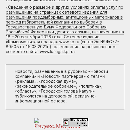
«
Сведения о размере и других условиях оплаты услуг по
размещению на страницах сетевого издания для
размещения предвыборных, агитационных материалов в
период избирательной кампании по выборам в
Государственную Думу Федерального Собрания
Российской Федерации девятого созыва, назначенных на
18 – 20 сентября 2026 года. Сетевое издание
«Комсомольская правда» www.kp.ru (св-во Эл № ФС77-
80505 от 15.03.2021г.), размещение на региональном
сегменте сайта: www.kaluga.kp.ru
»
Новости, размещенные в рубриках «
Новости
компаний
» и «
Новости партнеров
» с тегами
«реклама», «городская дума»,
«законодательное собрание», «политика»,
«область», «Городской голова Калуги»
публикуются на договорной, рекламно-
информационной основе.