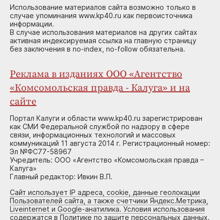
Использование материалов сайта возможно только в
случае упоминания www.kp40.ru как первоисточника
информации.
В случае использования материалов на других сайтах
активная индексируемая ссылка на главную страницу
без заключения в no-index, no-follow обязательна.
Реклама в изданиях ООО «Агентство
«Комсомольская правда - Калуга» и на
сайте
Портал Калуги и области www.kp40.ru зарегистрирован
как СМИ Федеральной службой по надзору в сфере
связи, информационных технологий и массовых
коммуникаций 11 августа 2014 г. Регистрационный номер:
Эл №ФС77-58967
Учредитель: ООО «Агентство «Комсомольская правда –
Калуга»
Главный редактор: Ивкин В.П.
Сайт использует IP адреса, cookie, данные геолокации
Пользователей сайта, а также счетчики Яндекс.Метрика,
Liveinternet и Google-анатилика. Условия использования
содержатся в Политике по защите персональных данных.