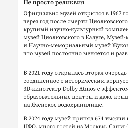
Не просто реликвия
Официально музей открылся в 1967 год
через год после смерти Циолковского
крупный научно-­культурный комплек
музей Циолковского в Калуге, Музей-­
и Научно-­мемориальный музей Жуковс
что музей постоянно меняется и разв
В 2021 году открылась вторая очередь 
соединенное с историческим корпусо
3D‑кинотеатр Dolby Atmos с эффекто
образовательные центры и даже крыш
на Яченское водохранилище.
В 2024 году музей принял 674 тысячи
ЦФО, много гостей из Москвы, Санкт-