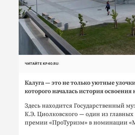
ЧИТАЙТЕ KP40.RU:
Калуга — это не только уютные улочки
которого началась история освоения 
Здесь находится Государственный м
К.Э. Циолковского — ​один из главных
премии «ПроТуризм» в номинации «Муз