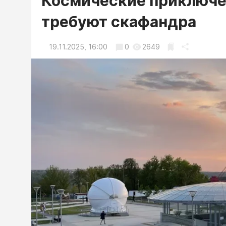
Космические приключен
требуют скафандра
19.11.2025, 16:00
0
2649