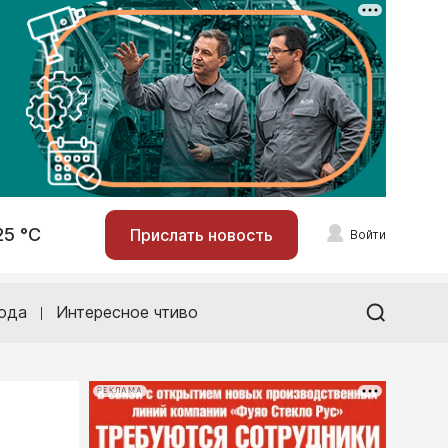
25 °С
Прислать новость
Войти
ода
Интересное чтиво
РЕКЛАМА