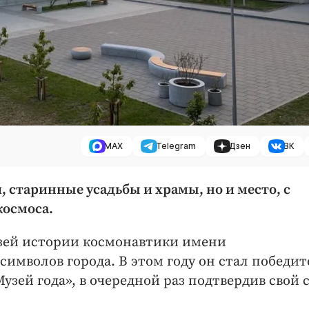
MAX
Telegram
Дзен
ВК
, старинные усадьбы и храмы, но и место, с
космоса.
узей истории космонавтики имени
 символов города. В этом году он стал победи
ей года», в очередной раз подтвердив свой с