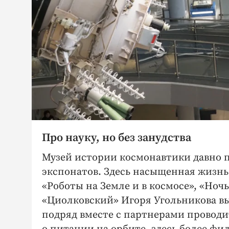
Про науку, но без занудства
Музей истории космонавтики давно п
экспонатов. Здесь насыщенная жизнь.
«Роботы на Земле и в космосе», «Но
«Циолковский» Игоря Угольникова вы
подряд вместе с партнерами проводит