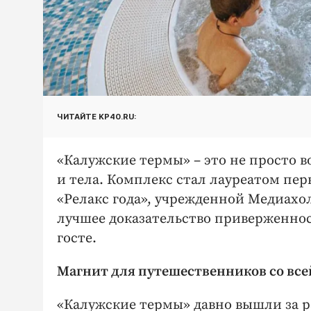
ЧИТАЙТЕ KP40.RU:
«Калужские термы» – это не просто в
и тела. Комплекс стал лауреатом п
«Релакс года», учрежденной Медиахо
лучшее доказательство приверженнос
госте.
Магнит для путешественников со все
«Калужские термы» давно вышли за р