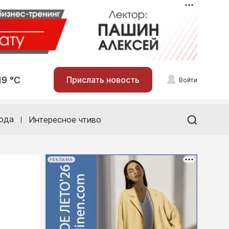
19 °С
Прислать новость
Войти
ода
Интересное чтиво
РЕКЛАМА