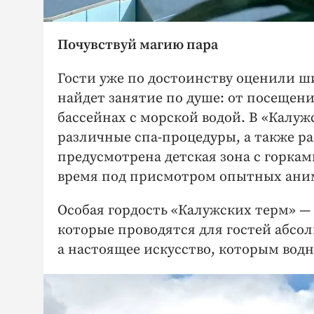
Почувствуй магию пара
Гости уже по достоинству оценили ш
найдет занятие по душе: от посещени
бассейнах с морской водой. В «Калу
различные спа-процедуры, а также р
предусмотрена детская зона с горкам
время под присмотром опытных ани
Особая гордость «Калужских терм» —
которые проводятся для гостей абсо
а настоящее искусство, которым водн