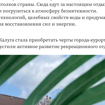
уголков страны. Сюда едут за настоящим отды
и погрузиться в атмосферу безмятежности.
технологий, целебных свойств воды и продум
ля восстановления сил и энергии.
алуга стала приобретать черты города-курорт
пустили активное развитие рекреационного от