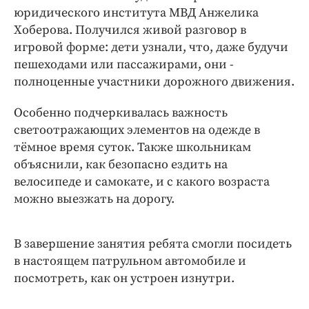
Интересное чтиво
юридического института МВД Анжелика
Клиника года
Хоберова. Получился живой разговор в
Бренд года
игровой форме: дети узнали, что, даже будучи
пешеходами или пассажирами, они -
Работодатель года
полноценные участники дорожного движения.
Особенно подчеркивалась важность
светоотражающих элементов на одежде в
тёмное время суток. Также школьникам
объяснили, как безопасно ездить на
велосипеде и самокате, и с какого возраста
можно выезжать на дорогу.
В завершение занятия ребята смогли посидеть
в настоящем патрульном автомобиле и
посмотреть, как он устроен изнутри.