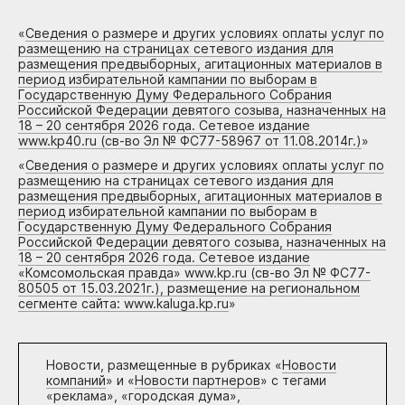
«
Сведения о размере и других условиях оплаты услуг по
размещению на страницах сетевого издания для
размещения предвыборных, агитационных материалов в
период избирательной кампании по выборам в
Государственную Думу Федерального Собрания
Российской Федерации девятого созыва, назначенных на
18 – 20 сентября 2026 года. Сетевое издание
www.kp40.ru (св-во Эл № ФС77-58967 от 11.08.2014г.)
»
«
Сведения о размере и других условиях оплаты услуг по
размещению на страницах сетевого издания для
размещения предвыборных, агитационных материалов в
период избирательной кампании по выборам в
Государственную Думу Федерального Собрания
Российской Федерации девятого созыва, назначенных на
18 – 20 сентября 2026 года. Сетевое издание
«Комсомольская правда» www.kp.ru (св-во Эл № ФС77-
80505 от 15.03.2021г.), размещение на региональном
сегменте сайта: www.kaluga.kp.ru
»
Новости, размещенные в рубриках «
Новости
компаний
» и «
Новости партнеров
» с тегами
«реклама», «городская дума»,