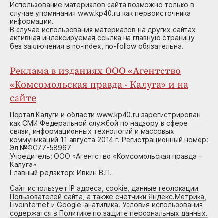
Использование материалов сайта возможно только в
случае упоминания www.kp40.ru как первоисточника
информации.
В случае использования материалов на других сайтах
активная индексируемая ссылка на главную страницу
без заключения в no-index, no-follow обязательна.
Реклама в изданиях ООО «Агентство
«Комсомольская правда - Калуга» и на
сайте
Портал Калуги и области www.kp40.ru зарегистрирован
как СМИ Федеральной службой по надзору в сфере
связи, информационных технологий и массовых
коммуникаций 11 августа 2014 г. Регистрационный номер:
Эл №ФС77-58967
Учредитель: ООО «Агентство «Комсомольская правда –
Калуга»
Главный редактор: Ивкин В.П.
Сайт использует IP адреса, cookie, данные геолокации
Пользователей сайта, а также счетчики Яндекс.Метрика,
Liveinternet и Google-анатилика. Условия использования
содержатся в Политике по защите персональных данных.