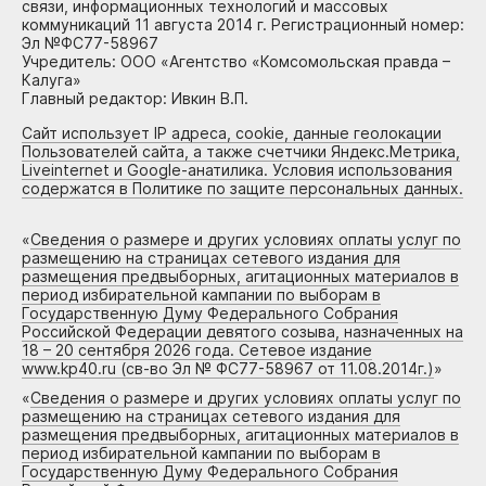
связи, информационных технологий и массовых
коммуникаций 11 августа 2014 г. Регистрационный номер:
Эл №ФС77-58967
Учредитель: ООО «Агентство «Комсомольская правда –
Калуга»
Главный редактор: Ивкин В.П.
Сайт использует IP адреса, cookie, данные геолокации
Пользователей сайта, а также счетчики Яндекс.Метрика,
Liveinternet и Google-анатилика. Условия использования
содержатся в Политике по защите персональных данных.
«
Сведения о размере и других условиях оплаты услуг по
размещению на страницах сетевого издания для
размещения предвыборных, агитационных материалов в
период избирательной кампании по выборам в
Государственную Думу Федерального Собрания
Российской Федерации девятого созыва, назначенных на
18 – 20 сентября 2026 года. Сетевое издание
www.kp40.ru (св-во Эл № ФС77-58967 от 11.08.2014г.)
»
«
Сведения о размере и других условиях оплаты услуг по
размещению на страницах сетевого издания для
размещения предвыборных, агитационных материалов в
период избирательной кампании по выборам в
Государственную Думу Федерального Собрания