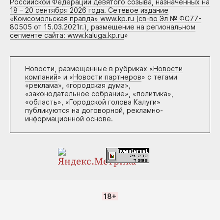
Российской Федерации девятого созыва, назначенных на
18 – 20 сентября 2026 года. Сетевое издание
«Комсомольская правда» www.kp.ru (св-во Эл № ФС77-
80505 от 15.03.2021г.), размещение на региональном
сегменте сайта: www.kaluga.kp.ru
»
Новости, размещенные в рубриках «
Новости
компаний
» и «
Новости партнеров
» с тегами
«реклама», «городская дума»,
«законодательное собрание», «политика»,
«область», «Городской голова Калуги»
публикуются на договорной, рекламно-
информационной основе.
18+