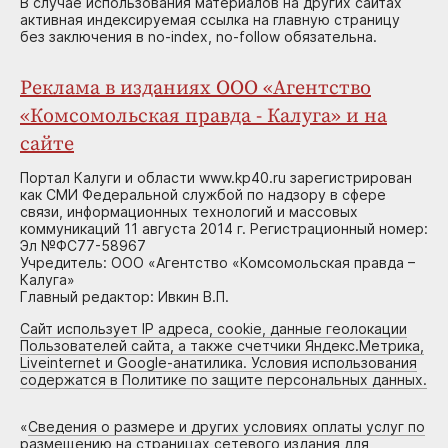
В случае использования материалов на других сайтах
активная индексируемая ссылка на главную страницу
без заключения в no-index, no-follow обязательна.
Реклама в изданиях ООО «Агентство
«Комсомольская правда - Калуга» и на
сайте
Портал Калуги и области www.kp40.ru зарегистрирован
как СМИ Федеральной службой по надзору в сфере
связи, информационных технологий и массовых
коммуникаций 11 августа 2014 г. Регистрационный номер:
Эл №ФС77-58967
Учредитель: ООО «Агентство «Комсомольская правда –
Калуга»
Главный редактор: Ивкин В.П.
Сайт использует IP адреса, cookie, данные геолокации
Пользователей сайта, а также счетчики Яндекс.Метрика,
Liveinternet и Google-анатилика. Условия использования
содержатся в Политике по защите персональных данных.
«
Сведения о размере и других условиях оплаты услуг по
размещению на страницах сетевого издания для