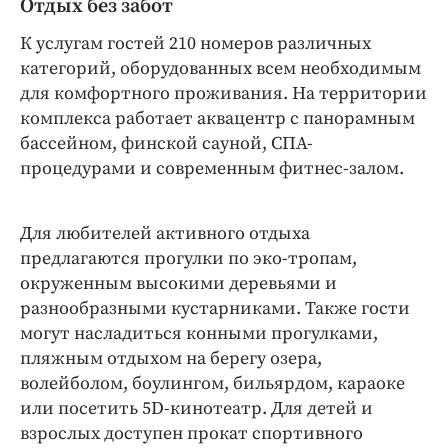
Отдых без забот
К услугам гостей 210 номеров различных
категорий, оборудованных всем необходимым
для комфортного проживания. На территории
комплекса работает аквацентр с панорамным
бассейном, финской сауной, СПА-
процедурами и современным фитнес-залом.
Для любителей активного отдыха
предлагаются прогулки по эко-тропам,
окруженным высокими деревьями и
разнообразными кустарниками. Также гости
могут насладиться конными прогулками,
пляжным отдыхом на берегу озера,
волейболом, боулингом, бильярдом, караоке
или посетить 5D-кинотеатр. Для детей и
взрослых доступен прокат спортивного