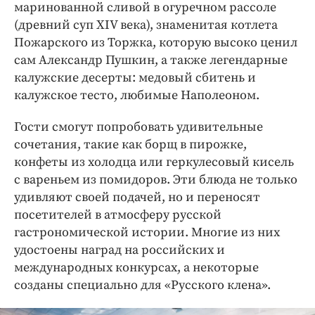
маринованной сливой в огуречном рассоле
(древний суп XIV века), знаменитая котлета
Пожарского из Торжка, которую высоко ценил
сам Александр Пушкин, а также легендарные
калужские десерты: медовый сбитень и
калужское тесто, любимые Наполеоном.
Гости смогут попробовать удивительные
сочетания, такие как борщ в пирожке,
конфеты из холодца или геркулесовый кисель
с вареньем из помидоров. Эти блюда не только
удивляют своей подачей, но и переносят
посетителей в атмосферу русской
гастрономической истории. Многие из них
удостоены наград на российских и
международных конкурсах, а некоторые
созданы специально для «Русского клена».