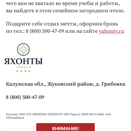
чего вам не хватало во время учебы и работы,
вы найдете в этом семейном загородном отеле.
Подарите себе отдых мечты, оформив бронь
по тел.: 8 (800) 500-47-09 или на сайте
yahonty.ru
Калужская обл., Жуковский район, д. Грибовка
8 (800) 500-47-09
Реклама. ООО «УК «ЯХОНТЫ» ОТЕЛИ.РУ» (ОП Tapyca). ИНН 5017116860. erid:
2VfnxxeEsmA
ВНИМАНИЕ!