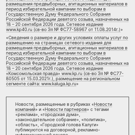
размещения предвыборных, агитационных материалов в
период избирательной кампании по выборам в
Государственную Думу Федерального Собрания
Российской Федерации девятого созыва, назначенных на
18 – 20 сентября 2026 года. Сетевое издание
www.kp40.ru (св-во Эл № ФС77-58967 от 11.08.2014г.)
»
«
Сведения о размере и других условиях оплаты услуг по
размещению на страницах сетевого издания для
размещения предвыборных, агитационных материалов в
период избирательной кампании по выборам в
Государственную Думу Федерального Собрания
Российской Федерации девятого созыва, назначенных на
18 – 20 сентября 2026 года. Сетевое издание
«Комсомольская правда» www.kp.ru (св-во Эл № ФС77-
80505 от 15.03.2021г.), размещение на региональном
сегменте сайта: www.kaluga.kp.ru
»
Новости, размещенные в рубриках «
Новости
компаний
» и «
Новости партнеров
» с тегами
«реклама», «городская дума»,
«законодательное собрание», «политика»,
«область», «Городской голова Калуги»
публикуются на договорной, рекламно-
информационной основе.