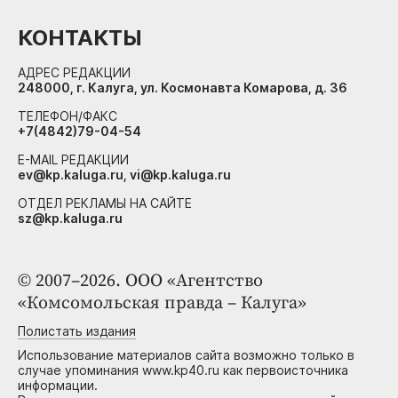
КОНТАКТЫ
АДРЕС РЕДАКЦИИ
248000, г. Калуга, ул. Космонавта Комарова, д. 36
ТЕЛЕФОН/ФАКС
+7(4842)79-04-54
E-MAIL РЕДАКЦИИ
ev@kp.kaluga.ru, vi@kp.kaluga.ru
ОТДЕЛ РЕКЛАМЫ НА САЙТЕ
sz@kp.kaluga.ru
© 2007–2026. ООО «Агентство
«Комсомольская правда – Калуга»
Полистать издания
Использование материалов сайта возможно только в
случае упоминания www.kp40.ru как первоисточника
информации.