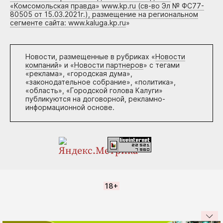
«Комсомольская правда» www.kp.ru (св-во Эл № ФС77-
80505 от 15.03.2021г.), размещение на региональном
сегменте сайта: www.kaluga.kp.ru
»
Новости, размещенные в рубриках «
Новости
компаний
» и «
Новости партнеров
» с тегами
«реклама», «городская дума»,
«законодательное собрание», «политика»,
«область», «Городской голова Калуги»
публикуются на договорной, рекламно-
информационной основе.
18+