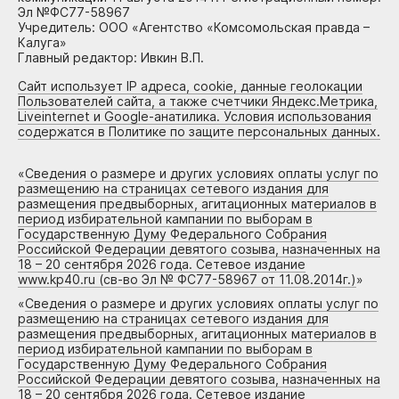
Эл №ФС77-58967
Учредитель: ООО «Агентство «Комсомольская правда –
Калуга»
Главный редактор: Ивкин В.П.
Сайт использует IP адреса, cookie, данные геолокации
Пользователей сайта, а также счетчики Яндекс.Метрика,
Liveinternet и Google-анатилика. Условия использования
содержатся в Политике по защите персональных данных.
«
Сведения о размере и других условиях оплаты услуг по
размещению на страницах сетевого издания для
размещения предвыборных, агитационных материалов в
период избирательной кампании по выборам в
Государственную Думу Федерального Собрания
Российской Федерации девятого созыва, назначенных на
18 – 20 сентября 2026 года. Сетевое издание
www.kp40.ru (св-во Эл № ФС77-58967 от 11.08.2014г.)
»
«
Сведения о размере и других условиях оплаты услуг по
размещению на страницах сетевого издания для
размещения предвыборных, агитационных материалов в
период избирательной кампании по выборам в
Государственную Думу Федерального Собрания
Российской Федерации девятого созыва, назначенных на
18 – 20 сентября 2026 года. Сетевое издание