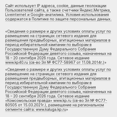
Сайт использует IP адреса, cookie, данные геолокации
Пользователей сайта, а также счетчики Яндекс.Метрика,
Liveinternet и Google-анатилика. Условия использования
содержатся в Политике по защите персональных данных.
«
Сведения о размере и других условиях оплаты услуг по
размещению на страницах сетевого издания для
размещения предвыборных, агитационных материалов в
период избирательной кампании по выборам в
Государственную Думу Федерального Собрания
Российской Федерации девятого созыва, назначенных на
18 – 20 сентября 2026 года. Сетевое издание
www.kp40.ru (св-во Эл № ФС77-58967 от 11.08.2014г.)
»
«
Сведения о размере и других условиях оплаты услуг по
размещению на страницах сетевого издания для
размещения предвыборных, агитационных материалов в
период избирательной кампании по выборам в
Государственную Думу Федерального Собрания
Российской Федерации девятого созыва, назначенных на
18 – 20 сентября 2026 года. Сетевое издание
«Комсомольская правда» www.kp.ru (св-во Эл № ФС77-
80505 от 15.03.2021г.), размещение на региональном
сегменте сайта: www.kaluga.kp.ru
»