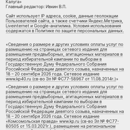
Калуга»
Главный редактор: Ивкин В.П.
Сайт использует IP адреса, cookie, данные геолокации
Пользователей сайта, а также счетчики Яндекс.Метрика,
Liveinternet и Google-анатилика. Условия использования
содержатся в Политике по защите персональных данных.
«
Сведения о размере и других условиях оплаты услуг по
размещению на страницах сетевого издания для
размещения предвыборных, агитационных материалов в
период избирательной кампании по выборам в
Государственную Думу Федерального Собрания
Российской Федерации девятого созыва, назначенных на
18 – 20 сентября 2026 года. Сетевое издание
www.kp40.ru (св-во Эл № ФС77-58967 от 11.08.2014г.)
»
«
Сведения о размере и других условиях оплаты услуг по
размещению на страницах сетевого издания для
размещения предвыборных, агитационных материалов в
период избирательной кампании по выборам в
Государственную Думу Федерального Собрания
Российской Федерации девятого созыва, назначенных на
18 – 20 сентября 2026 года. Сетевое издание
«Комсомольская правда» www.kp.ru (св-во Эл № ФС77-
80505 от 15.03.2021г.), размещение на региональном