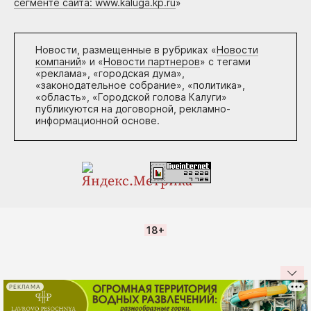
сегменте сайта: www.kaluga.kp.ru
»
Новости, размещенные в рубриках «
Новости
компаний
» и «
Новости партнеров
» с тегами
«реклама», «городская дума»,
«законодательное собрание», «политика»,
«область», «Городской голова Калуги»
публикуются на договорной, рекламно-
информационной основе.
18+
РЕКЛАМА