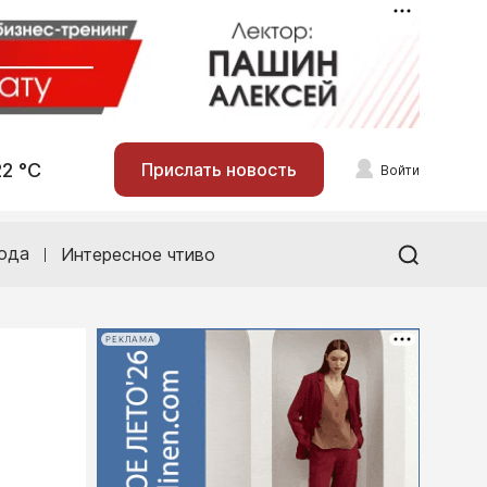
22 °С
Прислать новость
Войти
ода
Интересное чтиво
РЕКЛАМА