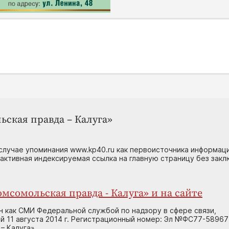
ьская правда – Калуга»
случае упоминания www.kp40.ru как первоисточника информаци
 активная индексируемая ссылка на главную страницу без зак
мсомольская правда - Калуга» и на сайте
н как СМИ Федеральной службой по надзору в сфере связи,
 11 августа 2014 г. Регистрационный номер: Эл №ФС77-58967
– Калуга»