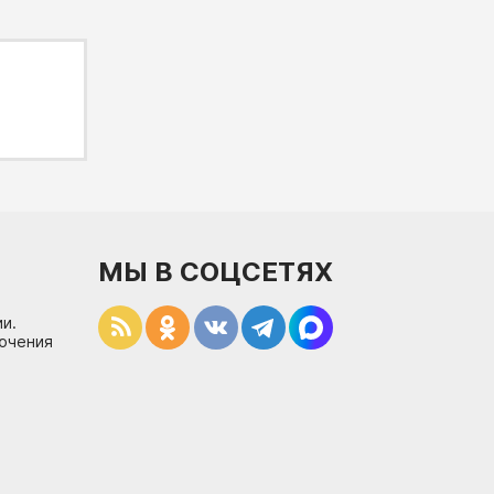
МЫ В СОЦСЕТЯХ
и.
лючения