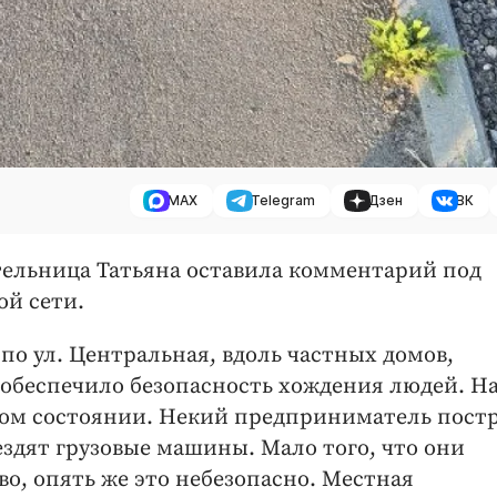
MAX
Telegram
Дзен
ВК
тельница Татьяна оставила комментарий под
ой сети.
, по ул. Центральная, вдоль частных домов,
обеспечило безопасность хождения людей. Н
ном состоянии. Некий предприниматель пост
 ездят грузовые машины. Мало того, что они
о, опять же это небезопасно. Местная