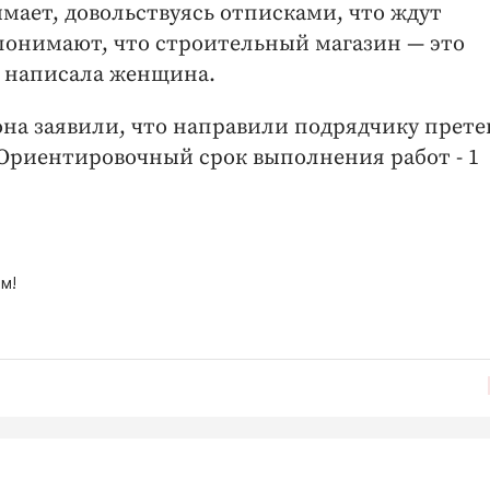
ает, довольствуясь отписками, что ждут
 понимают, что строительный магазин — это
- написала женщина.
на заявили, что направили подрядчику прет
 Ориентировочный срок выполнения работ - 1
м!