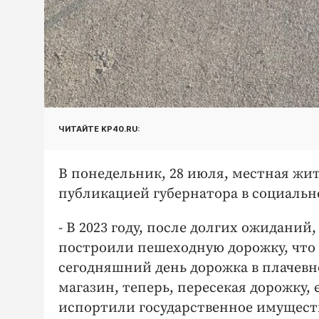
ЧИТАЙТЕ KP40.RU:
В понедельник, 28 июля, местная жи
публикацией губернатора в социальн
- В 2023 году, после долгих ожиданий
построили пешеходную дорожку, что 
сегодняшний день дорожка в плачев
магазин, теперь, пересекая дорожку,
испортили государственное имуществ