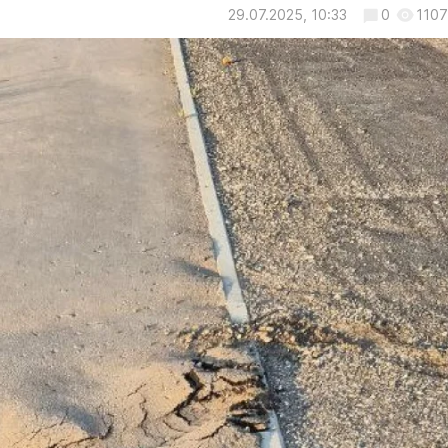
29.07.2025, 10:33
0
1107