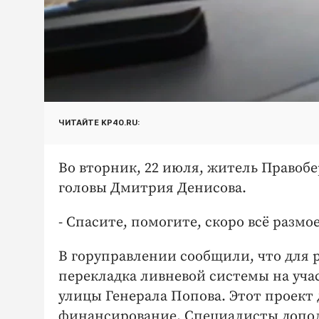
ЧИТАЙТЕ KP40.RU:
Во вторник, 22 июля, житель Правоб
головы Дмитрия Денисова.
- Спасите, помогите, скоро всё размое
В горуправлении сообщили, что для
перекладка ливневой системы на учас
улицы Генерала Попова. Этот проект
финансирование. Специалисты допо