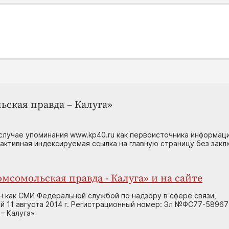
ьская правда – Калуга»
случае упоминания www.kp40.ru как первоисточника информаци
 активная индексируемая ссылка на главную страницу без зак
мсомольская правда - Калуга» и на сайте
н как СМИ Федеральной службой по надзору в сфере связи,
 11 августа 2014 г. Регистрационный номер: Эл №ФС77-58967
– Калуга»