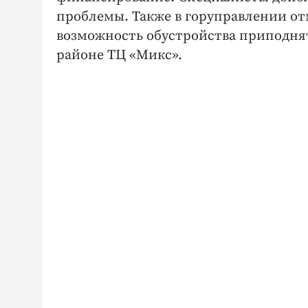
проблемы. Также в горуправлении от
возможность обустройства приподнят
районе ТЦ «Микс».