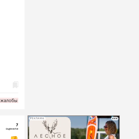
жалобы
РЕКЛАМА
7
оценили