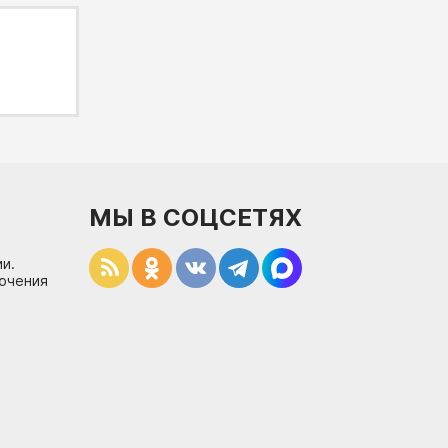
МЫ В СОЦСЕТЯХ
и.
лючения