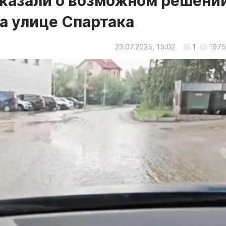
сказали о возможном решени
а улице Спартака
23.07.2025, 15:02
1
1975