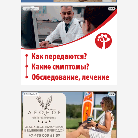
РЕКЛАМА
РЕКЛАМА