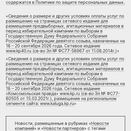
содержатся в Политике по защите персональных данных.
«
Сведения о размере и других условиях оплаты услуг по
размещению на страницах сетевого издания для
размещения предвыборных, агитационных материалов в
период избирательной кампании по выборам в
Государственную Думу Федерального Собрания
Российской Федерации девятого созыва, назначенных на
18 – 20 сентября 2026 года. Сетевое издание
www.kp40.ru (св-во Эл № ФС77-58967 от 11.08.2014г.)
»
«
Сведения о размере и других условиях оплаты услуг по
размещению на страницах сетевого издания для
размещения предвыборных, агитационных материалов в
период избирательной кампании по выборам в
Государственную Думу Федерального Собрания
Российской Федерации девятого созыва, назначенных на
18 – 20 сентября 2026 года. Сетевое издание
«Комсомольская правда» www.kp.ru (св-во Эл № ФС77-
80505 от 15.03.2021г.), размещение на региональном
сегменте сайта: www.kaluga.kp.ru
»
Новости, размещенные в рубриках «
Новости
компаний
» и «
Новости партнеров
» с тегами