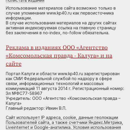
Полистать издания
Использование материалов сайта возможно только в
случае упоминания www.kp40.ru как первоисточника
информации.
В случае использования материалов на других сайтах
активная индексируемая ссылка на главную страницу
без заключения в no-index, no-follow обязательна.
Реклама в изданиях ООО «Агентство
«Комсомольская правда - Калуга» и на
сайте
Портал Калуги и области www.kp40.ru зарегистрирован
как СМИ Федеральной службой по надзору в сфере
связи, информационных технологий и массовых
коммуникаций 11 августа 2014 г. Регистрационный номер:
Эл №ФС77-58967
Учредитель: ООО «Агентство «Комсомольская правда –
Калуга»
Главный редактор: Ивкин В.П.
Сайт использует IP адреса, cookie, данные геолокации
Пользователей сайта, а также счетчики Яндекс.Метрика,
Liveinternet и Google-анатилика. Условия использования