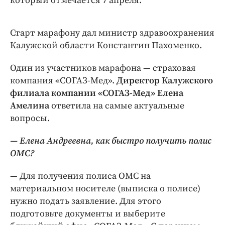
который отмечается 7 апреля.
Интересное чтиво
Клиника года
Старт марафону дал министр здравоохранения
Бренд года
Калужской области Константин Пахоменко.
Работодатель года
Один из участников марафона — ​страховая
компания «СОГАЗ-Мед».
Директор Калужского
филиала компании «СОГАЗ-Мед» Елена
Амелина
ответила на самые актуальные
вопросы.
— Елена Андреевна, как быстро получить полис
ОМС?
— Для получения полиса ОМС на
материальном носителе (выписка о полисе)
нужно подать заявление. Для этого
подготовьте документы и выберите