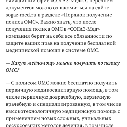
ближайший офис «СОГАЗ-Мед». С перечнем
документов можно ознакомиться на сайте
sogaz-­med.ru в разделе «Порядок получение
полиса ОМС». Важно знать, что после
получения полиса ОМС в «СОГАЗ-Мед»
компания берет на себя все обязанности по
защите ваших прав на получение бесплатной
медицинской помощи в системе ОМС.
— Какую медпомощь можно получить по полису
ОМС?
— С полисом ОМС можно бесплатно получить
первичную медико­санитарную помощь, в том
числе первичную доврачебную, первичную
врачебную и специализированную, в том числе
высокотехнологичную медицинскую помощь с
применением новых сложных, уникальных
ресурсоемких методов лечения, в том числе