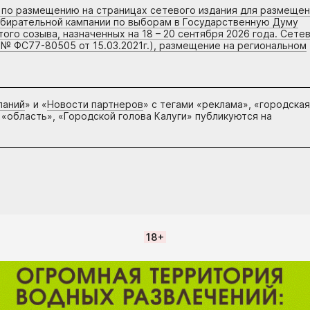
г по размещению на страницах сетевого издания для размеще
збирательной кампании по выборам в Государственную Думу
го созыва, назначенных на 18 – 20 сентября 2026 года. Сете
 № ФС77-80505 от 15.03.2021г.), размещение на региональном
паний
» и «
Новости партнеров
» с тегами «реклама», «городская
 «область», «Городской голова Калуги» публикуются на
18+