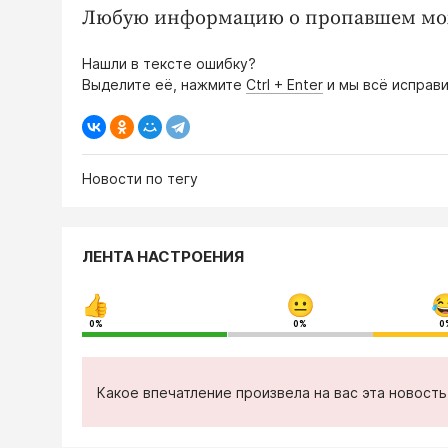
Любую информацию о пропавшем можн
Нашли в тексте ошибку?
Выделите её, нажмите
Ctrl + Enter
и мы всё исправи
Новости по тегу
ЛЕНТА НАСТРОЕНИЯ
0%
0%
0
Какое впечатление произвела на вас эта новост