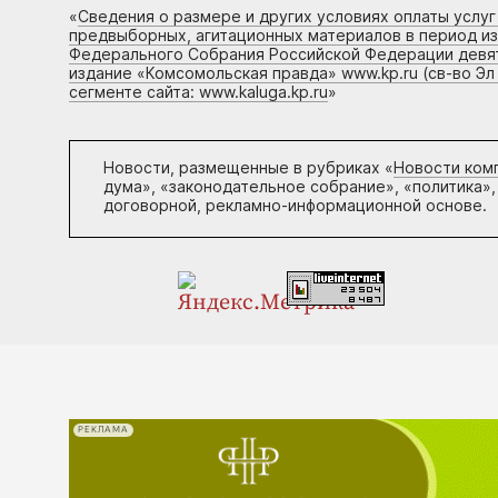
«
Сведения о размере и других условиях оплаты услу
предвыборных, агитационных материалов в период и
Федерального Собрания Российской Федерации девято
издание «Комсомольская правда» www.kp.ru (св-во Эл
сегменте сайта: www.kaluga.kp.ru
»
Новости, размещенные в рубриках «
Новости ком
дума», «законодательное собрание», «политика»,
договорной, рекламно-информационной основе.
РЕКЛАМА