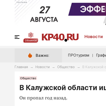
РЕКЛАМА
Новости
Обнинск
ПРОтуризм
Граф
Важно:
Главная
Новости
Общество
В Калужской 
→
→
→
Общество
В Калужской области и
Он пропал год назад.