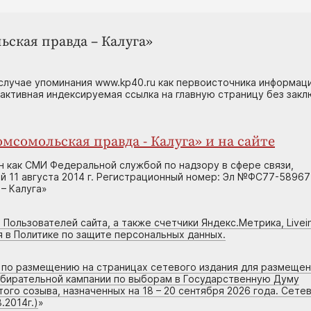
ьская правда – Калуга»
случае упоминания www.kp40.ru как первоисточника информаци
 активная индексируемая ссылка на главную страницу без зак
мсомольская правда - Калуга» и на сайте
н как СМИ Федеральной службой по надзору в сфере связи,
 11 августа 2014 г. Регистрационный номер: Эл №ФС77-58967
– Калуга»
 Пользователей сайта, а также счетчики Яндекс.Метрика, Livein
я в Политике по защите персональных данных.
г по размещению на страницах сетевого издания для размеще
збирательной кампании по выборам в Государственную Думу
го созыва, назначенных на 18 – 20 сентября 2026 года. Сете
.2014г.)
»