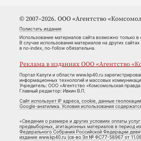
© 2007–2026. ООО «Агентство «Комсомол
Полистать издания
Использование материалов сайта возможно только в 
В случае использования материалов на других сайтах
в no-index, no-follow обязательна.
Реклама в изданиях ООО «Агентство «Ко
Портал Калуги и области www.kp40.ru зарегистрирова
информационных технологий и массовых коммуникаций
Учредитель: ООО «Агентство «Комсомольская правда 
Главный редактор: Ивкин В.П.
Сайт использует IP адреса, cookie, данные геолокации
Google-анатилика. Условия использования содержатс
«
Сведения о размере и других условиях оплаты услу
предвыборных, агитационных материалов в период и
Федерального Собрания Российской Федерации девято
издание www.kp40.ru (св-во Эл № ФС77-58967 от 11.08