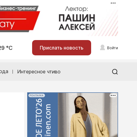
29 °С
Прислать новость
Войти
ода
Интересное чтиво
РЕКЛАМА