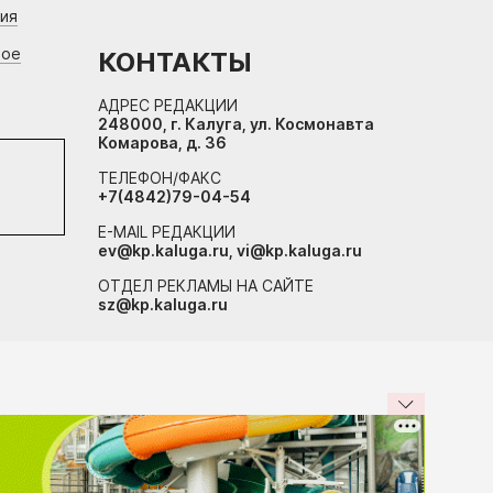
ния
вое
КОНТАКТЫ
АДРЕС РЕДАКЦИИ
248000, г. Калуга, ул. Космонавта
Комарова, д. 36
ТЕЛЕФОН/ФАКС
+7(4842)79-04-54
E-MAIL РЕДАКЦИИ
ev@kp.kaluga.ru, vi@kp.kaluga.ru
ОТДЕЛ РЕКЛАМЫ НА САЙТЕ
sz@kp.kaluga.ru