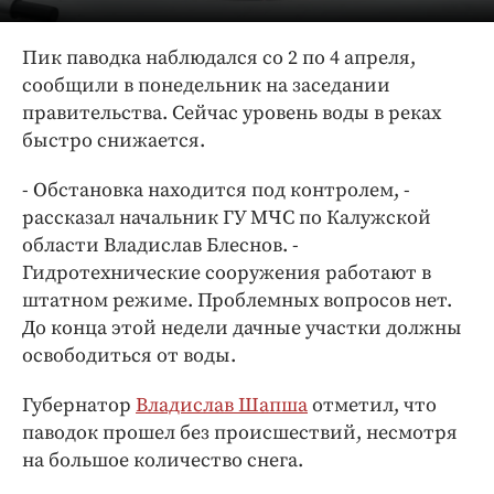
Интересное чтиво
Клиника года
Пик паводка наблюдался со 2 по 4 апреля,
Бренд года
сообщили в понедельник на заседании
Работодатель года
правительства. Сейчас уровень воды в реках
быстро снижается.
- Обстановка находится под контролем, -
рассказал начальник ГУ МЧС по Калужской
области Владислав Блеснов. -
Гидротехнические сооружения работают в
штатном режиме. Проблемных вопросов нет.
До конца этой недели дачные участки должны
освободиться от воды.
Губернатор
Владислав Шапша
отметил, что
паводок прошел без происшествий, несмотря
на большое количество снега.