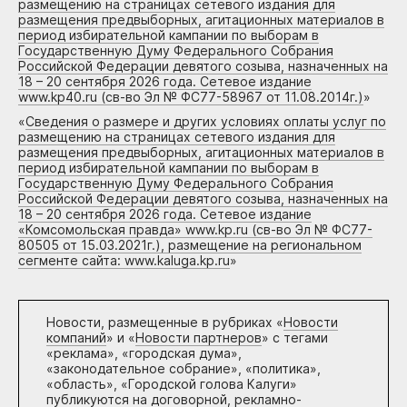
размещению на страницах сетевого издания для
размещения предвыборных, агитационных материалов в
период избирательной кампании по выборам в
Государственную Думу Федерального Собрания
Российской Федерации девятого созыва, назначенных на
18 – 20 сентября 2026 года. Сетевое издание
www.kp40.ru (св-во Эл № ФС77-58967 от 11.08.2014г.)
»
«
Сведения о размере и других условиях оплаты услуг по
размещению на страницах сетевого издания для
размещения предвыборных, агитационных материалов в
период избирательной кампании по выборам в
Государственную Думу Федерального Собрания
Российской Федерации девятого созыва, назначенных на
18 – 20 сентября 2026 года. Сетевое издание
«Комсомольская правда» www.kp.ru (св-во Эл № ФС77-
80505 от 15.03.2021г.), размещение на региональном
сегменте сайта: www.kaluga.kp.ru
»
Новости, размещенные в рубриках «
Новости
компаний
» и «
Новости партнеров
» с тегами
«реклама», «городская дума»,
«законодательное собрание», «политика»,
«область», «Городской голова Калуги»
публикуются на договорной, рекламно-