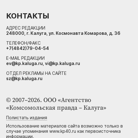
КОНТАКТЫ
АДРЕС РЕДАКЦИИ
248000, г. Калуга, ул. Космонавта Комарова, д. 36
ТЕЛЕФОН/ФАКС
+7(4842)79-04-54
E-MAIL РЕДАКЦИИ
ev@kp.kaluga.ru, vi@kp.kaluga.ru
ОТДЕЛ РЕКЛАМЫ НА САЙТЕ
sz@kp.kaluga.ru
© 2007–2026. ООО «Агентство
«Комсомольская правда – Калуга»
Полистать издания
Использование материалов сайта возможно только в
случае упоминания www.kp40.ru как первоисточника
информации.