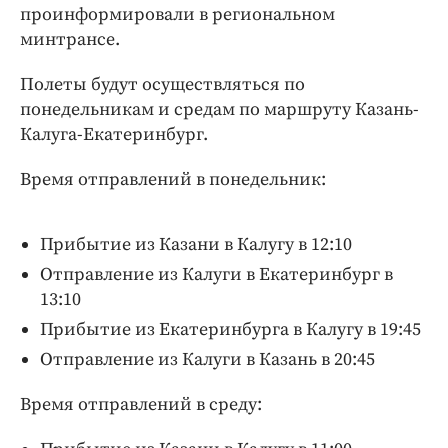
Интересное чтиво
проинформировали в региональном
Клиника года
минтрансе.
Бренд года
Полеты будут осуществляться по
Работодатель года
понедельникам и средам по маршруту Казань-
Калуга-Екатеринбург.
Время отправлений в понедельник:
Прибытие из Казани в Калугу в 12:10
Отправление из Калуги в Екатеринбург в
13:10
Прибытие из Екатеринбурга в Калугу в 19:45
Отправление из Калуги в Казань в 20:45
Время отправлений в среду: