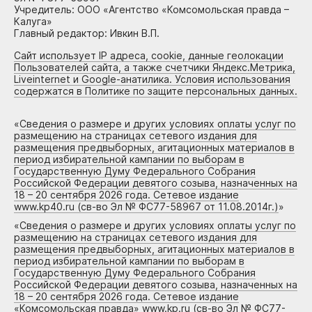
Учредитель: ООО «Агентство «Комсомольская правда –
Калуга»
Главный редактор: Ивкин В.П.
Сайт использует IP адреса, cookie, данные геолокации
Пользователей сайта, а также счетчики Яндекс.Метрика,
Liveinternet и Google-анатилика. Условия использования
содержатся в Политике по защите персональных данных.
«
Сведения о размере и других условиях оплаты услуг по
размещению на страницах сетевого издания для
размещения предвыборных, агитационных материалов в
период избирательной кампании по выборам в
Государственную Думу Федерального Собрания
Российской Федерации девятого созыва, назначенных на
18 – 20 сентября 2026 года. Сетевое издание
www.kp40.ru (св-во Эл № ФС77-58967 от 11.08.2014г.)
»
«
Сведения о размере и других условиях оплаты услуг по
размещению на страницах сетевого издания для
размещения предвыборных, агитационных материалов в
период избирательной кампании по выборам в
Государственную Думу Федерального Собрания
Российской Федерации девятого созыва, назначенных на
18 – 20 сентября 2026 года. Сетевое издание
«Комсомольская правда» www.kp.ru (св-во Эл № ФС77-