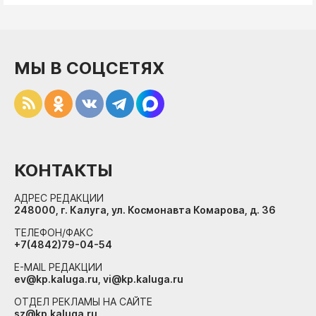
МЫ В СОЦСЕТЯХ
КОНТАКТЫ
АДРЕС РЕДАКЦИИ
248000, г. Калуга, ул. Космонавта Комарова, д. 36
ТЕЛЕФОН/ФАКС
+7(4842)79-04-54
E-MAIL РЕДАКЦИИ
ev@kp.kaluga.ru, vi@kp.kaluga.ru
ОТДЕЛ РЕКЛАМЫ НА САЙТЕ
sz@kp.kaluga.ru