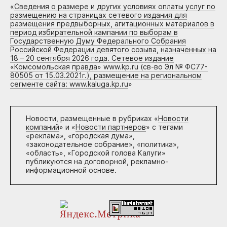
«
Сведения о размере и других условиях оплаты услуг по
размещению на страницах сетевого издания для
размещения предвыборных, агитационных материалов в
период избирательной кампании по выборам в
Государственную Думу Федерального Собрания
Российской Федерации девятого созыва, назначенных на
18 – 20 сентября 2026 года. Сетевое издание
«Комсомольская правда» www.kp.ru (св-во Эл № ФС77-
80505 от 15.03.2021г.), размещение на региональном
сегменте сайта: www.kaluga.kp.ru
»
Новости, размещенные в рубриках «
Новости
компаний
» и «
Новости партнеров
» с тегами
«реклама», «городская дума»,
«законодательное собрание», «политика»,
«область», «Городской голова Калуги»
публикуются на договорной, рекламно-
информационной основе.