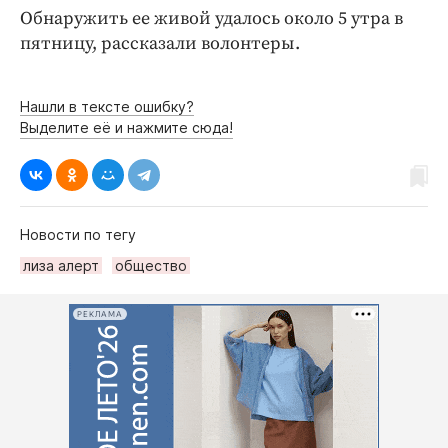
Интересное чтиво
Обнаружить ее живой удалось около 5 утра в
Клиника года
пятницу, рассказали волонтеры.
Бренд года
Работодатель года
Нашли в тексте ошибку?
Выделите её и нажмите сюда!
Новости по тегу
лиза алерт
общество
РЕКЛАМА