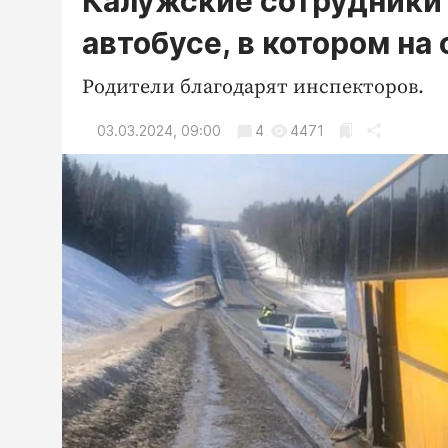
Калужские сотрудники 
автобусе, в котором на
Родители благодарят инспекторов.
03.03.2024, 09:00
4
4471