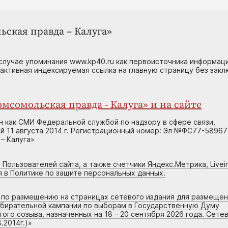
ьская правда – Калуга»
случае упоминания www.kp40.ru как первоисточника информаци
 активная индексируемая ссылка на главную страницу без зак
мсомольская правда - Калуга» и на сайте
н как СМИ Федеральной службой по надзору в сфере связи,
 11 августа 2014 г. Регистрационный номер: Эл №ФС77-58967
– Калуга»
 Пользователей сайта, а также счетчики Яндекс.Метрика, Livein
я в Политике по защите персональных данных.
г по размещению на страницах сетевого издания для размеще
збирательной кампании по выборам в Государственную Думу
го созыва, назначенных на 18 – 20 сентября 2026 года. Сете
.2014г.)
»