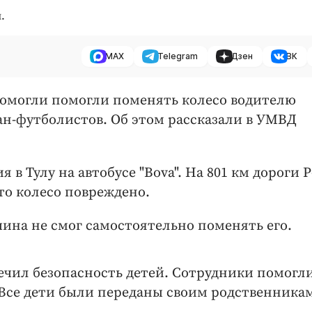
.
MAX
Telegram
Дзен
ВК
 помогли помогли поменять колесо водителю
ан-футболистов. Об этом рассказали в УМВД
 в Тулу на автобусе "Bova". На 801 км дороги Р
что колесо повреждено.
чина не смог самостоятельно поменять его.
чил безопасность детей. Сотрудники помогл
 Все дети были переданы своим родственника