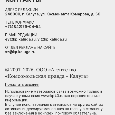
АДРЕС РЕДАКЦИИ
248000, г. Калуга, ул. Космонавта Комарова, д. 36
ТЕЛЕФОН/ФАКС
+7(4842)79-04-54
E-MAIL РЕДАКЦИИ
ev@kp.kaluga.ru, vi@kp.kaluga.ru
ОТДЕЛ РЕКЛАМЫ НА САЙТЕ
sz@kp.kaluga.ru
© 2007–2026. ООО «Агентство
«Комсомольская правда – Калуга»
Полистать издания
Использование материалов сайта возможно только в
случае упоминания www.kp40.ru как первоисточника
информации.
В случае использования материалов на других сайтах
активная индексируемая ссылка на главную страницу
без заключения в no-index, no-follow обязательна.