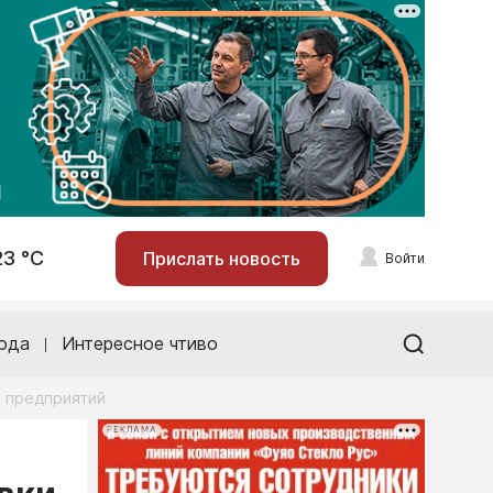
23 °С
Прислать новость
Войти
ода
Интересное чтиво
х предприятий
РЕКЛАМА