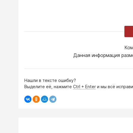
Ком
Данная информация разм
Нашли в тексте ошибку?
Выделите её, нажмите
Ctrl + Enter
и мы всё исправи