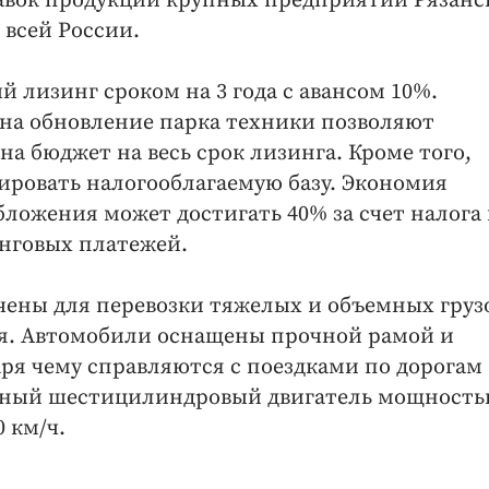
тавок продукции крупных предприятий Рязанс
 всей России.
лизинг сроком на 3 года с авансом 10%.
а обновление парка техники позволяют
а бюджет на весь срок лизинга. Кроме того,
ировать налогооблагаемую базу. Экономия
ложения может достигать 40% за счет налога 
инговых платежей.
чены для перевозки тяжелых и объемных грузо
я. Автомобили оснащены прочной рамой и
ря чему справляются с поездками по дорогам
ьный шестицилиндровый двигатель мощность
0 км/ч.