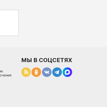
МЫ В СОЦСЕТЯХ
и.
лючения