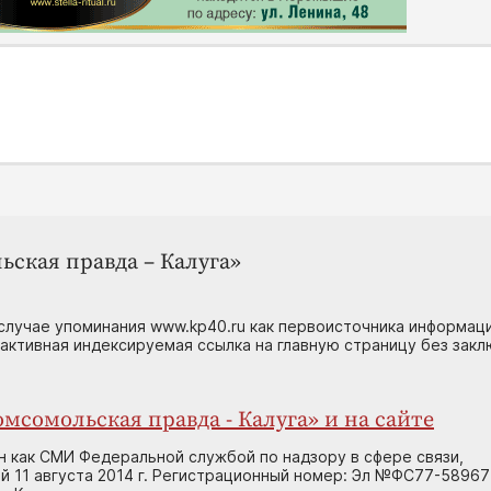
ьская правда – Калуга»
случае упоминания www.kp40.ru как первоисточника информаци
 активная индексируемая ссылка на главную страницу без зак
мсомольская правда - Калуга» и на сайте
н как СМИ Федеральной службой по надзору в сфере связи,
 11 августа 2014 г. Регистрационный номер: Эл №ФС77-58967