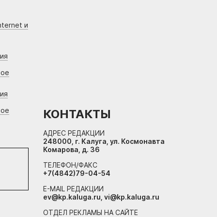
ternet и
ния
вое
ния
вое
КОНТАКТЫ
АДРЕС РЕДАКЦИИ
248000, г. Калуга, ул. Космонавта
Комарова, д. 36
ТЕЛЕФОН/ФАКС
+7(4842)79-04-54
E-MAIL РЕДАКЦИИ
ev@kp.kaluga.ru, vi@kp.kaluga.ru
ОТДЕЛ РЕКЛАМЫ НА САЙТЕ