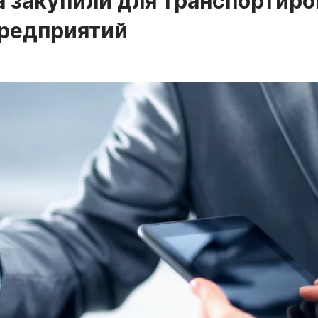
а закупили для транспортир
предприятий