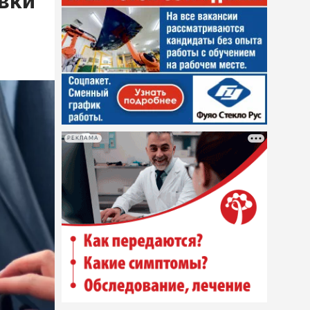
овки
РЕКЛАМА