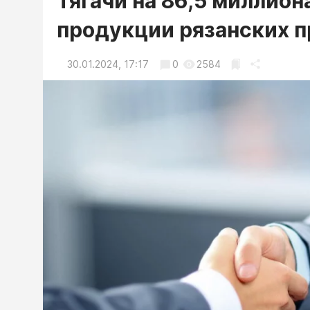
Тягачи на 86,5 миллион
продукции рязанских 
30.01.2024, 17:17
0
2584