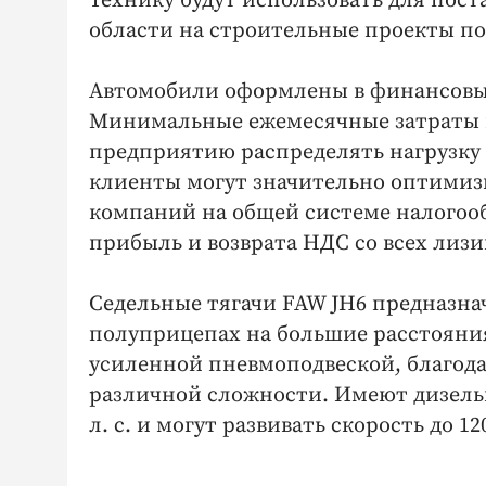
Технику будут использовать для пос
области на строительные проекты по
Автомобили оформлены в финансовый 
Минимальные ежемесячные затраты н
предприятию распределять нагрузку н
клиенты могут значительно оптимиз
компаний на общей системе налогооб
прибыль и возврата НДС со всех лиз
Седельные тягачи FAW JH6 предназна
полуприцепах на большие расстояни
усиленной пневмоподвеской, благода
различной сложности. Имеют дизел
л. с. и могут развивать скорость до 12