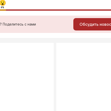
0%
Обсудить ново
ь? Поделитесь с нами