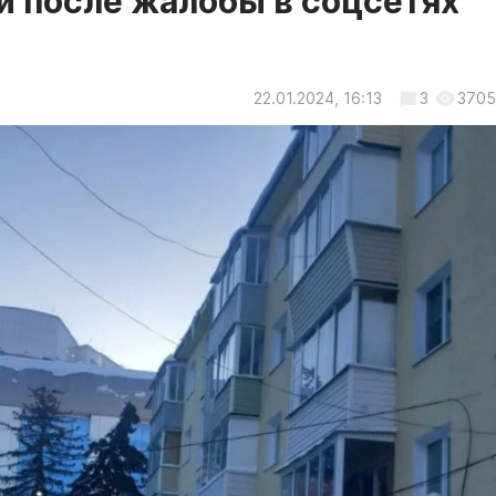
и после жалобы в соцсетях
22.01.2024, 16:13
3
3705