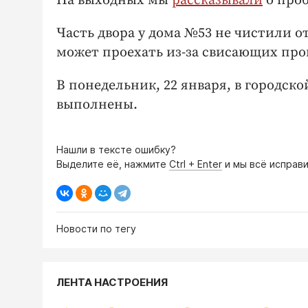
На выходных мы
рассказывали
о проб
Часть двора у дома №53 не чистили от
может проехать из-за свисающих про
В понедельник, 22 января, в городск
выполнены.
Нашли в тексте ошибку?
Выделите её, нажмите
Ctrl + Enter
и мы всё исправи
Новости по тегу
ЛЕНТА НАСТРОЕНИЯ