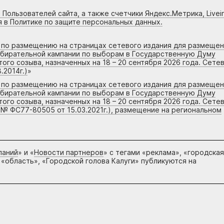
 Пользователей сайта, а также счетчики Яндекс.Метрика, Livein
я в Политике по защите персональных данных.
г по размещению на страницах сетевого издания для размеще
збирательной кампании по выборам в Государственную Думу
го созыва, назначенных на 18 – 20 сентября 2026 года. Сете
.2014г.)
»
г по размещению на страницах сетевого издания для размеще
збирательной кампании по выборам в Государственную Думу
го созыва, назначенных на 18 – 20 сентября 2026 года. Сете
 № ФС77-80505 от 15.03.2021г.), размещение на региональном
паний
» и «
Новости партнеров
» с тегами «реклама», «городская
 «область», «Городской голова Калуги» публикуются на