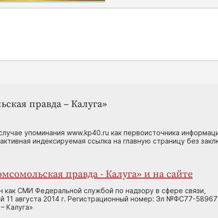
ьская правда – Калуга»
случае упоминания www.kp40.ru как первоисточника информаци
 активная индексируемая ссылка на главную страницу без зак
мсомольская правда - Калуга» и на сайте
н как СМИ Федеральной службой по надзору в сфере связи,
 11 августа 2014 г. Регистрационный номер: Эл №ФС77-58967
– Калуга»