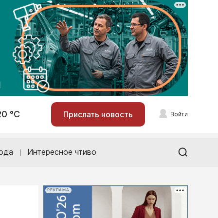
20 °С
Прислать новость
Войти
ода
Интересное чтиво
РЕКЛАМА