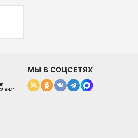
МЫ В СОЦСЕТЯХ
и.
лючения