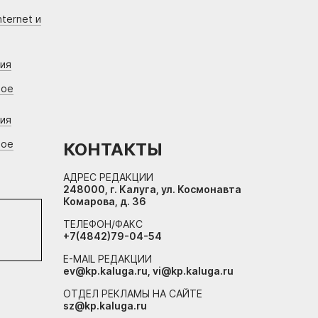
ternet и
ния
вое
ния
вое
КОНТАКТЫ
АДРЕС РЕДАКЦИИ
248000, г. Калуга, ул. Космонавта
Комарова, д. 36
ТЕЛЕФОН/ФАКС
+7(4842)79-04-54
E-MAIL РЕДАКЦИИ
ev@kp.kaluga.ru, vi@kp.kaluga.ru
ОТДЕЛ РЕКЛАМЫ НА САЙТЕ
sz@kp.kaluga.ru