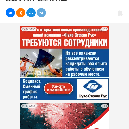
РЕКЛАМА
РЕКЛАМА