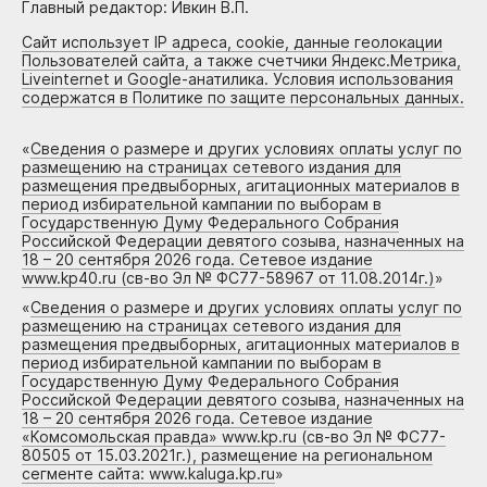
Главный редактор: Ивкин В.П.
Сайт использует IP адреса, cookie, данные геолокации
Пользователей сайта, а также счетчики Яндекс.Метрика,
Liveinternet и Google-анатилика. Условия использования
содержатся в Политике по защите персональных данных.
«
Сведения о размере и других условиях оплаты услуг по
размещению на страницах сетевого издания для
размещения предвыборных, агитационных материалов в
период избирательной кампании по выборам в
Государственную Думу Федерального Собрания
Российской Федерации девятого созыва, назначенных на
18 – 20 сентября 2026 года. Сетевое издание
www.kp40.ru (св-во Эл № ФС77-58967 от 11.08.2014г.)
»
«
Сведения о размере и других условиях оплаты услуг по
размещению на страницах сетевого издания для
размещения предвыборных, агитационных материалов в
период избирательной кампании по выборам в
Государственную Думу Федерального Собрания
Российской Федерации девятого созыва, назначенных на
18 – 20 сентября 2026 года. Сетевое издание
«Комсомольская правда» www.kp.ru (св-во Эл № ФС77-
80505 от 15.03.2021г.), размещение на региональном
сегменте сайта: www.kaluga.kp.ru
»