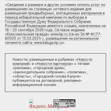
«
Сведения о размере и других условиях оплаты услуг по
размещению на страницах сетевого издания для
размещения предвыборных, агитационных материалов в
период избирательной кампании по выборам в
Государственную Думу Федерального Собрания
Российской Федерации девятого созыва, назначенных на
18 – 20 сентября 2026 года. Сетевое издание
«Комсомольская правда» www.kp.ru (св-во Эл № ФС77-
80505 от 15.03.2021г.), размещение на региональном
сегменте сайта: www.kaluga.kp.ru
»
Новости, размещенные в рубриках «
Новости
компаний
» и «
Новости партнеров
» с тегами
«реклама», «городская дума»,
«законодательное собрание», «политика»,
«область», «Городской голова Калуги»
публикуются на договорной, рекламно-
информационной основе.