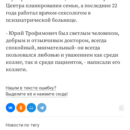
Интересное чтиво
Центра планирования семьи, а последние 22
Клиника года
года работал врачом-сексологом в
Бренд года
психиатрической больнице.
Работодатель года
- Юрий Трофимович был светлым человеком,
добрым и отзывчивым доктором, всегда
спокойный, внимательный- он всегда
пользовался любовью и уважением как среди
коллег, так и среди пациентов, - написали его
коллеги.
Нашли в тексте ошибку?
Выделите её и нажмите сюда!
Новости по тегу