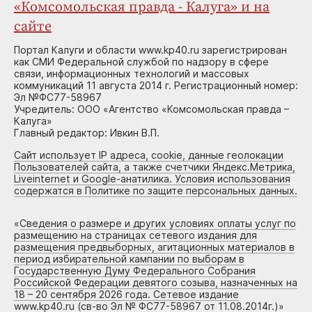
«Комсомольская правда - Калуга» и на
сайте
Портал Калуги и области www.kp40.ru зарегистрирован
как СМИ Федеральной службой по надзору в сфере
связи, информационных технологий и массовых
коммуникаций 11 августа 2014 г. Регистрационный номер:
Эл №ФС77-58967
Учредитель: ООО «Агентство «Комсомольская правда –
Калуга»
Главный редактор: Ивкин В.П.
Сайт использует IP адреса, cookie, данные геолокации
Пользователей сайта, а также счетчики Яндекс.Метрика,
Liveinternet и Google-анатилика. Условия использования
содержатся в Политике по защите персональных данных.
«
Сведения о размере и других условиях оплаты услуг по
размещению на страницах сетевого издания для
размещения предвыборных, агитационных материалов в
период избирательной кампании по выборам в
Государственную Думу Федерального Собрания
Российской Федерации девятого созыва, назначенных на
18 – 20 сентября 2026 года. Сетевое издание
www.kp40.ru (св-во Эл № ФС77-58967 от 11.08.2014г.)
»