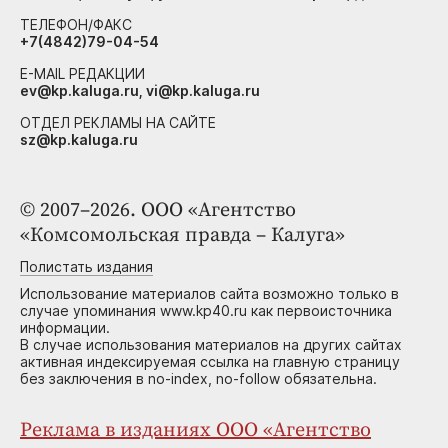
ТЕЛЕФОН/ФАКС
+7(4842)79-04-54
E-MAIL РЕДАКЦИИ
ev@kp.kaluga.ru, vi@kp.kaluga.ru
ОТДЕЛ РЕКЛАМЫ НА САЙТЕ
sz@kp.kaluga.ru
© 2007–2026. ООО «Агентство
«Комсомольская правда – Калуга»
Полистать издания
Использование материалов сайта возможно только в
случае упоминания www.kp40.ru как первоисточника
информации.
В случае использования материалов на других сайтах
активная индексируемая ссылка на главную страницу
без заключения в no-index, no-follow обязательна.
Реклама в изданиях ООО «Агентство