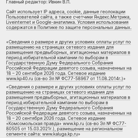
Главный редактор: Ивкин В.П.
Сайт использует IP адреса, cookie, данные геолокации
Пользователей сайта, а также счетчики Яндекс.Метрика,
Liveinternet и Google-анатилика. Условия использования
содержатся в Политике по защите персональных данных.
«
Сведения о размере и других условиях оплаты услуг по
размещению на страницах сетевого издания для
размещения предвыборных, агитационных материалов в
период избирательной кампании по выборам в
Государственную Думу Федерального Собрания
Российской Федерации девятого созыва, назначенных на
18 – 20 сентября 2026 года. Сетевое издание
www.kp40.ru (св-во Эл № ФС77-58967 от 11.08.2014г.)
»
«
Сведения о размере и других условиях оплаты услуг по
размещению на страницах сетевого издания для
размещения предвыборных, агитационных материалов в
период избирательной кампании по выборам в
Государственную Думу Федерального Собрания
Российской Федерации девятого созыва, назначенных на
18 – 20 сентября 2026 года. Сетевое издание
«Комсомольская правда» www.kp.ru (св-во Эл № ФС77-
80505 от 15.03.2021г.), размещение на региональном
сегменте сайта: www.kaluga.kp.ru
»