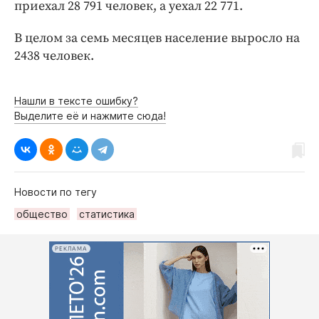
Интересное чтиво
приехал 28 791 человек, а уехал 22 771.
Клиника года
В целом за семь месяцев население выросло на
Бренд года
2438 человек.
Работодатель года
Нашли в тексте ошибку?
Выделите её и нажмите сюда!
Новости по тегу
общество
статистика
РЕКЛАМА