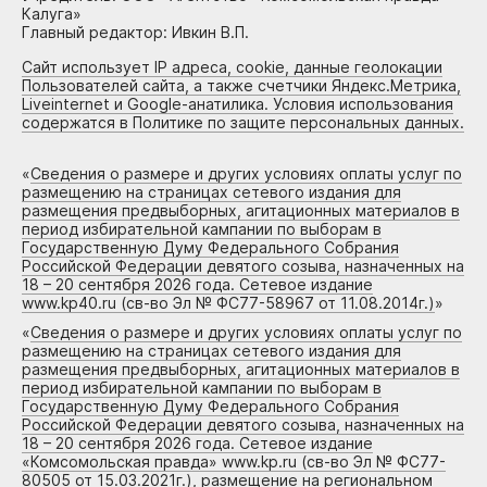
Калуга»
Главный редактор: Ивкин В.П.
Сайт использует IP адреса, cookie, данные геолокации
Пользователей сайта, а также счетчики Яндекс.Метрика,
Liveinternet и Google-анатилика. Условия использования
содержатся в Политике по защите персональных данных.
«
Сведения о размере и других условиях оплаты услуг по
размещению на страницах сетевого издания для
размещения предвыборных, агитационных материалов в
период избирательной кампании по выборам в
Государственную Думу Федерального Собрания
Российской Федерации девятого созыва, назначенных на
18 – 20 сентября 2026 года. Сетевое издание
www.kp40.ru (св-во Эл № ФС77-58967 от 11.08.2014г.)
»
«
Сведения о размере и других условиях оплаты услуг по
размещению на страницах сетевого издания для
размещения предвыборных, агитационных материалов в
период избирательной кампании по выборам в
Государственную Думу Федерального Собрания
Российской Федерации девятого созыва, назначенных на
18 – 20 сентября 2026 года. Сетевое издание
«Комсомольская правда» www.kp.ru (св-во Эл № ФС77-
80505 от 15.03.2021г.), размещение на региональном