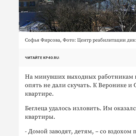
Софья Фирсова, Фото: Центр реабилитации ди
ЧИТАЙТЕ KP40.RU:
На минувших выходных работникам 
опять не дали скучать. К Веронике и
квартире.
Беглеца удалось изловить. Им оказалс
квартиры.
- Домой заводят, детям, – со вздох