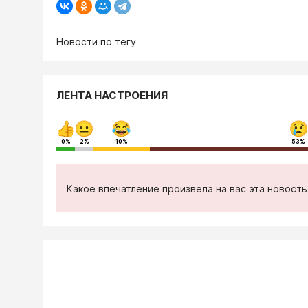
Новости по тегу
ЛЕНТА НАСТРОЕНИЯ
0%
2%
10%
53%
Какое впечатление произвела на вас эта новост