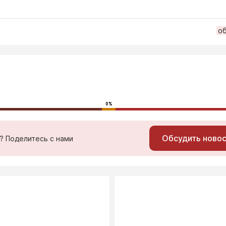
о
0%
Обсудить ново
ь? Поделитесь с нами