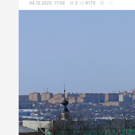
04.10.2023, 11:59
3
9175