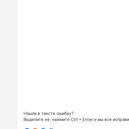
Нашли в тексте ошибку?
Выделите её, нажмите
Ctrl + Enter
и мы всё исправи