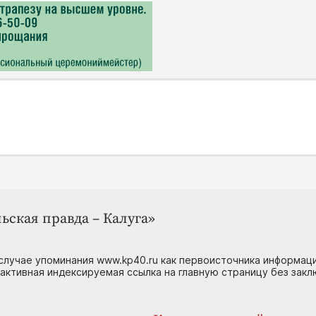
ьская правда – Калуга»
случае упоминания www.kp40.ru как первоисточника информаци
 активная индексируемая ссылка на главную страницу без зак