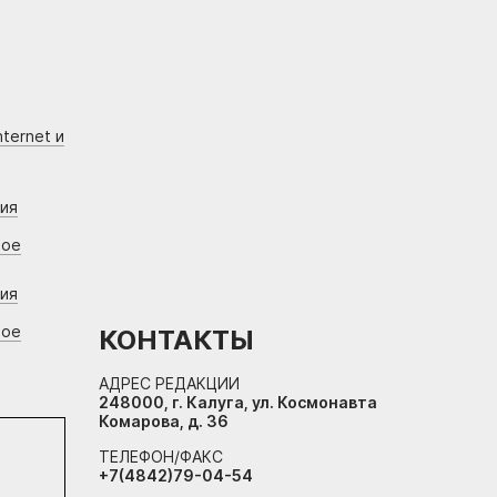
ternet и
ния
вое
ния
вое
КОНТАКТЫ
АДРЕС РЕДАКЦИИ
248000, г. Калуга, ул. Космонавта
Комарова, д. 36
ТЕЛЕФОН/ФАКС
+7(4842)79-04-54