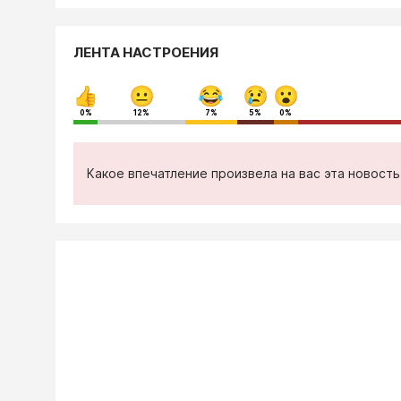
ЛЕНТА НАСТРОЕНИЯ
0%
12%
7%
5%
0%
Какое впечатление произвела на вас эта новост