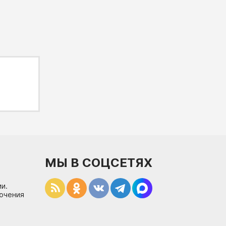
МЫ В СОЦСЕТЯХ
и.
лючения