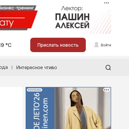
19 °С
Прислать новость
Войти
ода
Интересное чтиво
РЕКЛАМА