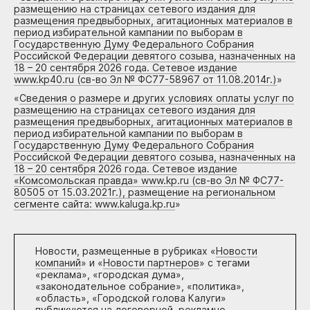
размещению на страницах сетевого издания для
размещения предвыборных, агитационных материалов в
период избирательной кампании по выборам в
Государственную Думу Федерального Собрания
Российской Федерации девятого созыва, назначенных на
18 – 20 сентября 2026 года. Сетевое издание
www.kp40.ru (св-во Эл № ФС77-58967 от 11.08.2014г.)
»
«
Сведения о размере и других условиях оплаты услуг по
размещению на страницах сетевого издания для
размещения предвыборных, агитационных материалов в
период избирательной кампании по выборам в
Государственную Думу Федерального Собрания
Российской Федерации девятого созыва, назначенных на
18 – 20 сентября 2026 года. Сетевое издание
«Комсомольская правда» www.kp.ru (св-во Эл № ФС77-
80505 от 15.03.2021г.), размещение на региональном
сегменте сайта: www.kaluga.kp.ru
»
Новости, размещенные в рубриках «
Новости
компаний
» и «
Новости партнеров
» с тегами
«реклама», «городская дума»,
«законодательное собрание», «политика»,
«область», «Городской голова Калуги»
публикуются на договорной, рекламно-