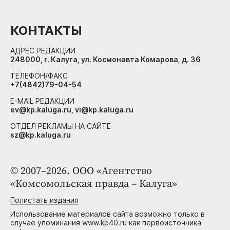
КОНТАКТЫ
АДРЕС РЕДАКЦИИ
248000, г. Калуга, ул. Космонавта Комарова, д. 36
ТЕЛЕФОН/ФАКС
+7(4842)79-04-54
E-MAIL РЕДАКЦИИ
ev@kp.kaluga.ru, vi@kp.kaluga.ru
ОТДЕЛ РЕКЛАМЫ НА САЙТЕ
sz@kp.kaluga.ru
© 2007–2026. ООО «Агентство
«Комсомольская правда – Калуга»
Полистать издания
Использование материалов сайта возможно только в
случае упоминания www.kp40.ru как первоисточника