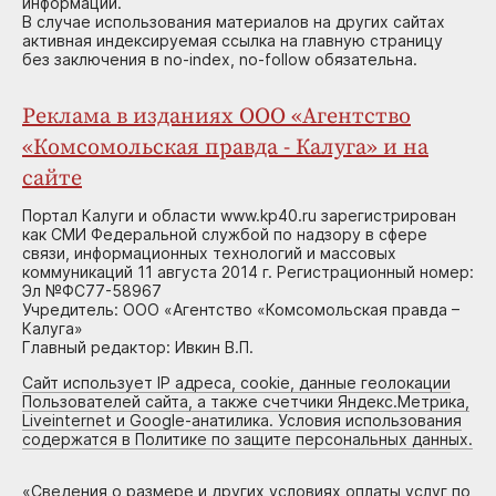
информации.
В случае использования материалов на других сайтах
активная индексируемая ссылка на главную страницу
без заключения в no-index, no-follow обязательна.
Реклама в изданиях ООО «Агентство
«Комсомольская правда - Калуга» и на
сайте
Портал Калуги и области www.kp40.ru зарегистрирован
как СМИ Федеральной службой по надзору в сфере
связи, информационных технологий и массовых
коммуникаций 11 августа 2014 г. Регистрационный номер:
Эл №ФС77-58967
Учредитель: ООО «Агентство «Комсомольская правда –
Калуга»
Главный редактор: Ивкин В.П.
Сайт использует IP адреса, cookie, данные геолокации
Пользователей сайта, а также счетчики Яндекс.Метрика,
Liveinternet и Google-анатилика. Условия использования
содержатся в Политике по защите персональных данных.
«
Сведения о размере и других условиях оплаты услуг по