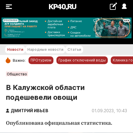
РЕКЛАМА
+24...+25 °С
Новости
Народные новости
Статьи
ПРОтуризм
График отключений воды
Клиника г
Важно:
РУБРИКИ
Общество
Обнинск
В Калужской области
Новости компаний
подешевели овощи
Статьи
Народные новости
ДМИТРИЙ ИВЬЕВ
01.09.2023, 10:43
Авто и транспорт
Опубликована официальная статистика.
Благоустройство