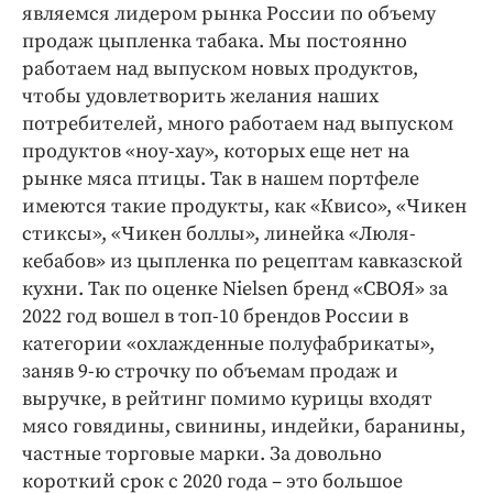
являемся лидером рынка России по объему
продаж цыпленка табака. Мы постоянно
работаем над выпуском новых продуктов,
чтобы удовлетворить желания наших
потребителей, много работаем над выпуском
продуктов «ноу-хау», которых еще нет на
рынке мяса птицы. Так в нашем портфеле
имеются такие продукты, как «Квисо», «Чикен
стиксы», «Чикен боллы», линейка «Люля-
кебабов» из цыпленка по рецептам кавказской
кухни. Так по оценке Nielsen бренд «СВОЯ» за
2022 год вошел в топ-10 брендов России в
категории «охлажденные полуфабрикаты»,
заняв 9-ю строчку по объемам продаж и
выручке, в рейтинг помимо курицы входят
мясо говядины, свинины, индейки, баранины,
частные торговые марки. За довольно
короткий срок с 2020 года – это большое