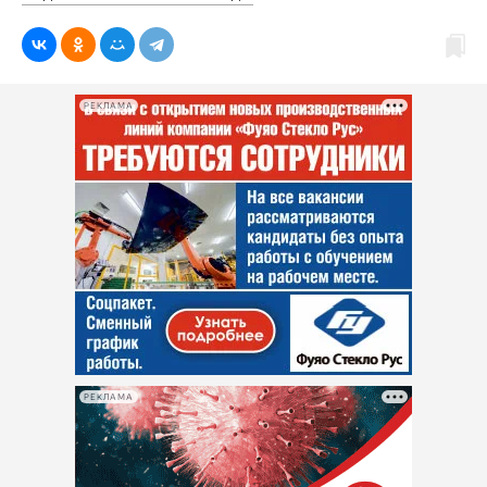
РЕКЛАМА
РЕКЛАМА