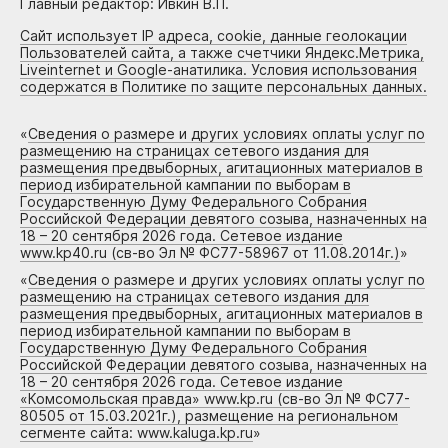
Главный редактор: Ивкин В.П.
Сайт использует IP адреса, cookie, данные геолокации
Пользователей сайта, а также счетчики Яндекс.Метрика,
Liveinternet и Google-анатилика. Условия использования
содержатся в Политике по защите персональных данных.
«
Сведения о размере и других условиях оплаты услуг по
размещению на страницах сетевого издания для
размещения предвыборных, агитационных материалов в
период избирательной кампании по выборам в
Государственную Думу Федерального Собрания
Российской Федерации девятого созыва, назначенных на
18 – 20 сентября 2026 года. Сетевое издание
www.kp40.ru (св-во Эл № ФС77-58967 от 11.08.2014г.)
»
«
Сведения о размере и других условиях оплаты услуг по
размещению на страницах сетевого издания для
размещения предвыборных, агитационных материалов в
период избирательной кампании по выборам в
Государственную Думу Федерального Собрания
Российской Федерации девятого созыва, назначенных на
18 – 20 сентября 2026 года. Сетевое издание
«Комсомольская правда» www.kp.ru (св-во Эл № ФС77-
80505 от 15.03.2021г.), размещение на региональном
сегменте сайта: www.kaluga.kp.ru
»