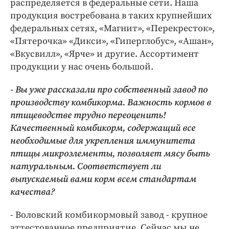
распределяется в федеральные сети. Наша
продукция востребована в таких крупнейших
федеральных сетях, «Магнит», «Перекресток»,
«Пятерочка» «Дикси», «Гиперглобус», «Ашан»,
«Вкусвилл», «Ярче» и другие. Ассортимент
продукции у нас очень большой.
- Вы уже рассказали про собственный завод по
производству комбикорма. Важность кормов в
птицеводстве трудно переоценить!
Качественный комбикорм, содержащий все
необходимые для укрепления иммунитета
птицы микроэлементы, позволяет мясу быть
натуральным. Соответствует ли
выпускаемый вами корм всем стандартам
качества?
- Воловский комбикормовый завод - крупное
аттестованное предприятие. Сейчас мы не