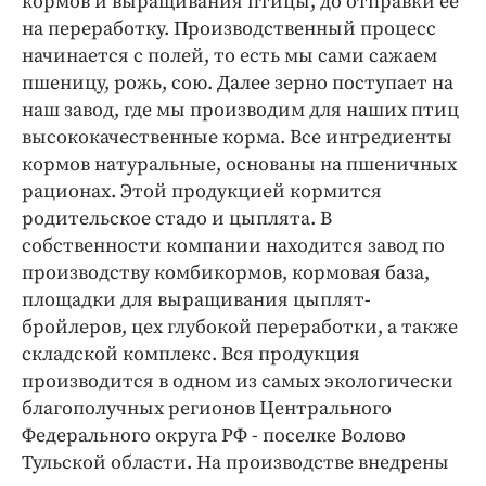
кормов и выращивания птицы, до отправки ее
на переработку. Производственный процесс
начинается с полей, то есть мы сами сажаем
пшеницу, рожь, сою. Далее зерно поступает на
наш завод, где мы производим для наших птиц
высококачественные корма. Все ингредиенты
кормов натуральные, основаны на пшеничных
рационах. Этой продукцией кормится
родительское стадо и цыплята. В
собственности компании находится завод по
производству комбикормов, кормовая база,
площадки для выращивания цыплят-
бройлеров, цех глубокой переработки, а также
складской комплекс. Вся продукция
производится в одном из самых экологически
благополучных регионов Центрального
Федерального округа РФ - поселке Волово
Тульской области. На производстве внедрены