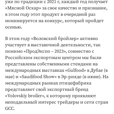
уже по традиции с 2021 г, каждый год получает
«Мясной Оскар» за свое качество и признание,
в этом году этот продукт в очередной раз
номинируется на конкурс, который пройдет
осенью.
В этом году «Воловский бройлер» активно
участвует в выставочной деятельности, так
помимо «ПродЭкспо – 2023», совместно с
Российским экспортным центром мы были
представлены собственными стендами на
международных выставках «Gulfood» в Дубае (в
мае) и «Saudifood Show» в Эр-рияде (в июне). На
международных рынках птицефабрика
представляет свой экспортный бренд
«Volovskiy broiler», к которому проявляют
неподдельный интерес трейдеры и сети стран
GCC.