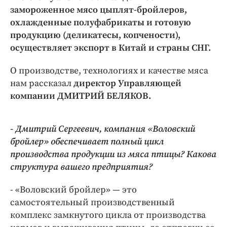
Интересное чтиво
замороженное мясо цыплят-бройлеров,
Клиника года
охлажденные полуфабрикаты и готовую
Бренд года
продукцию (деликатесы, копчености),
осуществляет экспорт в Китай и страны СНГ.
Работодатель года
О производстве, технологиях и качестве мяса
нам рассказал
директор Управляющей
компании ДМИТРИЙ БЕЛЯКОВ.
- Дмитрий Сергеевич, компания «Воловский
бройлер» обеспечивает полный цикл
производства продукции из мяса птицы? Какова
структура вашего предприятия?
- «Воловский бройлер» — это
самостоятельный производственный
комплекс замкнутого цикла от производства