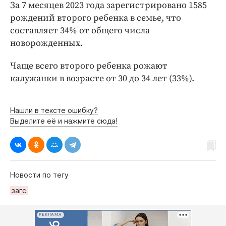
Интересное чтиво
За 7 месяцев 2023 года зарегистрировано 1585
рождений второго ребенка в семье, что
Клиника года
составляет 34% от общего числа
Бренд года
новорожденных.
Работодатель года
Чаще всего второго ребенка рожают
калужанки в возрасте от 30 до 34 лет (33%).
Нашли в тексте ошибку?
Выделите её и нажмите сюда!
Новости по тегу
загс
РЕКЛАМА