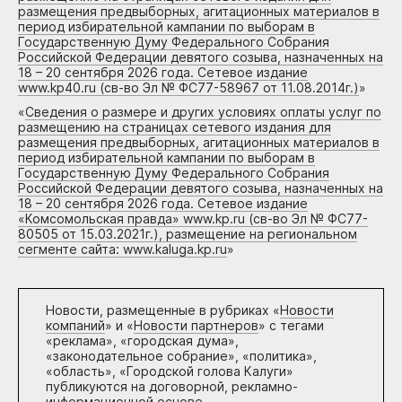
размещения предвыборных, агитационных материалов в
период избирательной кампании по выборам в
Государственную Думу Федерального Собрания
Российской Федерации девятого созыва, назначенных на
18 – 20 сентября 2026 года. Сетевое издание
www.kp40.ru (св-во Эл № ФС77-58967 от 11.08.2014г.)
»
«
Сведения о размере и других условиях оплаты услуг по
размещению на страницах сетевого издания для
размещения предвыборных, агитационных материалов в
период избирательной кампании по выборам в
Государственную Думу Федерального Собрания
Российской Федерации девятого созыва, назначенных на
18 – 20 сентября 2026 года. Сетевое издание
«Комсомольская правда» www.kp.ru (св-во Эл № ФС77-
80505 от 15.03.2021г.), размещение на региональном
сегменте сайта: www.kaluga.kp.ru
»
Новости, размещенные в рубриках «
Новости
компаний
» и «
Новости партнеров
» с тегами
«реклама», «городская дума»,
«законодательное собрание», «политика»,
«область», «Городской голова Калуги»
публикуются на договорной, рекламно-
информационной основе.