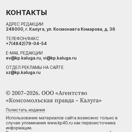
КОНТАКТЫ
АДРЕС РЕДАКЦИИ
248000, г. Калуга, ул. Космонавта Комарова, д. 36
ТЕЛЕФОН/ФАКС
+7(4842)79-04-54
E-MAIL РЕДАКЦИИ
ev@kp.kaluga.ru, vi@kp.kaluga.ru
ОТДЕЛ РЕКЛАМЫ НА САЙТЕ
sz@kp.kaluga.ru
© 2007–2026. ООО «Агентство
«Комсомольская правда – Калуга»
Полистать издания
Использование материалов сайта возможно только в
случае упоминания www.kp40.ru как первоисточника
информации.