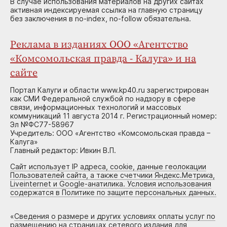
В случае использования материалов на других сайтах
активная индексируемая ссылка на главную страницу
без заключения в no-index, no-follow обязательна.
Реклама в изданиях ООО «Агентство
«Комсомольская правда - Калуга» и на
сайте
Портал Калуги и области www.kp40.ru зарегистрирован
как СМИ Федеральной службой по надзору в сфере
связи, информационных технологий и массовых
коммуникаций 11 августа 2014 г. Регистрационный номер:
Эл №ФС77-58967
Учредитель: ООО «Агентство «Комсомольская правда –
Калуга»
Главный редактор: Ивкин В.П.
Сайт использует IP адреса, cookie, данные геолокации
Пользователей сайта, а также счетчики Яндекс.Метрика,
Liveinternet и Google-анатилика. Условия использования
содержатся в Политике по защите персональных данных.
«
Сведения о размере и других условиях оплаты услуг по
размещению на страницах сетевого издания для