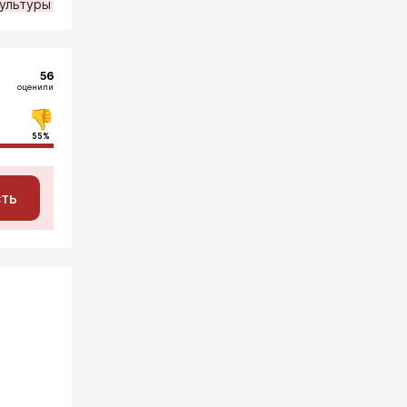
ультуры
56
оценили
55%
сть