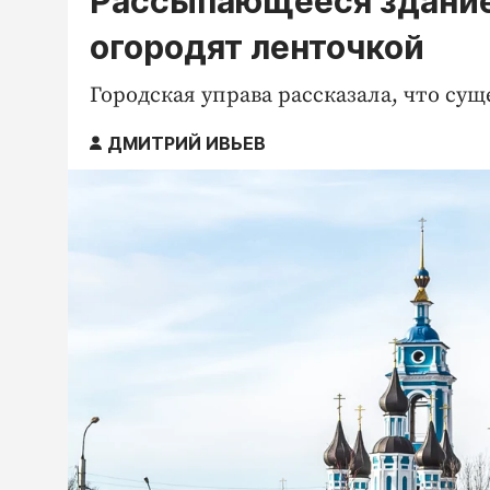
Рассыпающееся здание
огородят ленточкой
Городская управа рассказала, что су
ДМИТРИЙ ИВЬЕВ