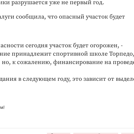
ки разрушается уже не первый год.
 Калуги сообщила, что опасный участок будет
асности сегодня участок будет огорожен, -
ение принадлежит спортивной школе Торпедо,
, но, к сожалению, финансирование на провед
ания в следующем году, это зависит от выде
м!