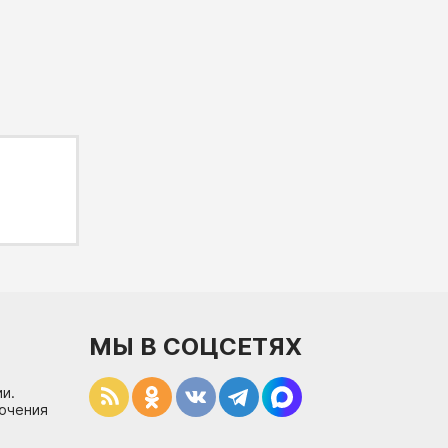
МЫ В СОЦСЕТЯХ
и.
лючения