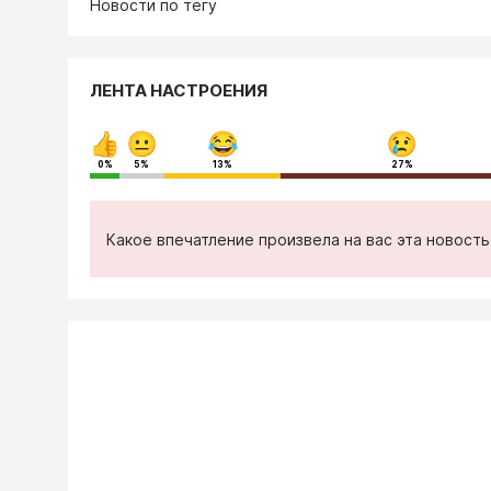
Новости по тегу
ЛЕНТА НАСТРОЕНИЯ
0%
5%
13%
27%
Какое впечатление произвела на вас эта новост