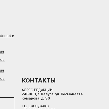
ternet и
ния
вое
ния
вое
КОНТАКТЫ
АДРЕС РЕДАКЦИИ
248000, г. Калуга, ул. Космонавта
Комарова, д. 36
ТЕЛЕФОН/ФАКС