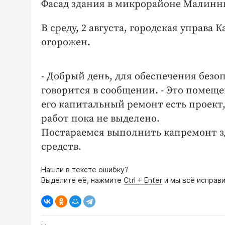
Фасад здания в микрорайоне Малинни
В среду, 2 августа, городская управа
огорожен.
- Добрый день, для обеспечения безоп
говорится в сообщении. - Это помещ
его капитальный ремонт есть проект
работ пока не выделено.
Постараемся выполнить капремонт зд
средств.
Нашли в тексте ошибку?
Выделите её, нажмите
Ctrl + Enter
и мы всё исправи