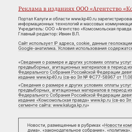
Реклама в изданиях ООО «Агентство «Ко
Портал Калуги и области www.kp40.ru зарегистрирова
информационных технологий и массовых коммуникаций
Учредитель: ООО «Агентство «Комсомольская правда 
Главный редактор: Ивкин В.П.
Сайт использует IP адреса, cookie, данные геолокации
Google-анатилика. Условия использования содержатс
«
Сведения о размере и других условиях оплаты услу
предвыборных, агитационных материалов в период и
Федерального Собрания Российской Федерации девято
издание www.kp40.ru (св-во Эл № ФС77-58967 от 11.08
«
Сведения о размере и других условиях оплаты услу
предвыборных, агитационных материалов в период и
Федерального Собрания Российской Федерации девято
издание «Комсомольская правда» www.kp.ru (св-во Эл
сегменте сайта: www.kaluga.kp.ru
»
Новости, размещенные в рубриках «
Новости ком
дума», «законодательное собрание», «политика»,