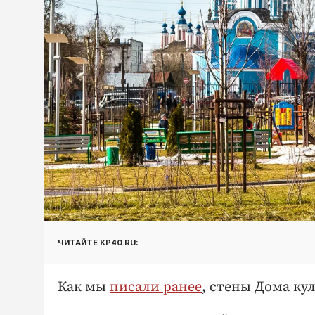
ЧИТАЙТЕ KP40.RU:
Как мы
писали ранее
, стены Дома ку