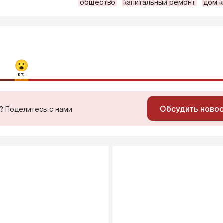
общество
капитальный ремонт
дом к
0%
Обсудить ново
ь? Поделитесь с нами