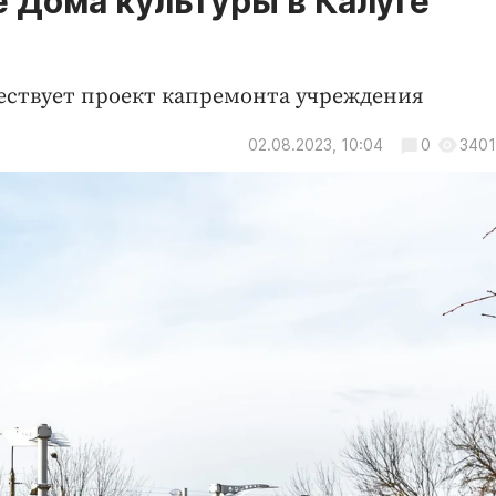
 Дома культуры в Калуге
ществует проект капремонта учреждения
02.08.2023, 10:04
0
3401