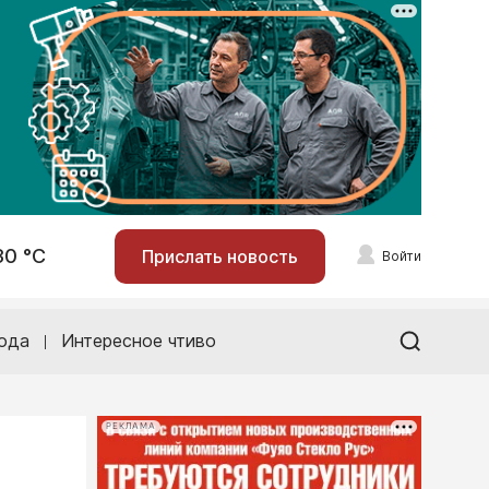
30 °С
Прислать новость
Войти
ода
Интересное чтиво
РЕКЛАМА