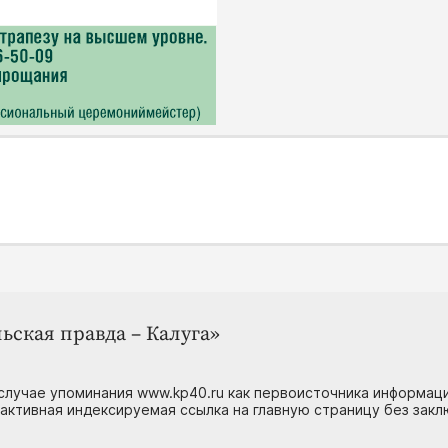
ьская правда – Калуга»
случае упоминания www.kp40.ru как первоисточника информаци
 активная индексируемая ссылка на главную страницу без зак